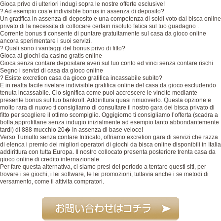
Gioca privo di ulteriori indugi sopra le nostre offerte esclusive!
? Ad esempio cos’e indivisible bonus in assenza di deposito?
Un gratifica in assenza di deposito e una competenza di soldi voto dal bisca online
privato di la necessita di collocare certain risoluto fatica sul tuo guadagno .
Corrente bonus ti consente di puntare gratuitamente sul casa da gioco online
ancora sperimentare i suoi servizi.
? Quali sono i vantaggi del bonus privo di fitto?
Gioca ai giochi da casino gratis online
Gioca senza contare depositare averi sul tuo conto ed vinci senza contare rischi
Segno i servizi di casa da gioco online
? Esiste excretion casa da gioco gratifica incassabile subito?
E in realta facile rivelare indivisible gratifica online del casa da gioco escludendo
tenuta incassabile. Cio significa come puoi accrescere le vincite mediante
presente bonus sul tuo bankroll. Addirittura quasi rimuoverlo. Questa opzione e
molto rara di nuovo ti consigliamo di consultare il nostro gara dei bisca privato di
fitto per scegliere il ottimo scompiglio. Oggigiorno ti consigliamo l’offerta (scadra a
bolla,approfittane senza indugio inizialmente ad esempio tanto abbondantemente
tardi) di 888 mucchio 20� In assenza di base veloce!
Verso Tumulto senza contare Intricato, offriamo excretion gara di servizi che razza
di elenca i premio dei migliori operatori di giochi da bisca online disponibili in Italia
addirittura con tutta Europa. Il nostro collocato presenta posteriore trenta casa da
gioco online di credito internazionale.
Per fare questa alternativa, ci siamo presi del periodo a tentare questi siti, per
trovare i se giochi, i lei software, le lei promozioni, tuttavia anche i se metodi di
versamento, come il attivita compratori.