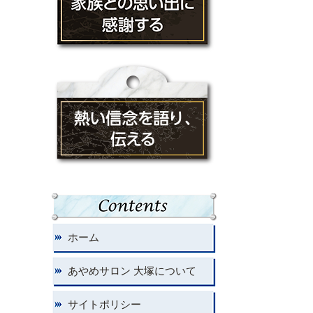
ホーム
あやめサロン 大塚について
サイトポリシー