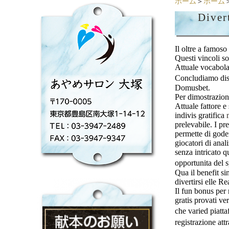
ホーム
＞
ホーム
＞
Diver
Il oltre a famoso
Questi vincoli so
Attuale vocabolar
Concludiamo dis
Domusbet.
Per dimostrazion
Attuale fattore e
indivis gratifica
prelevabile. I p
permette di gode
giocatori di anal
senza intricato 
opportunita del 
Qua il benefit si
divertirsi elle R
Il fun bonus per 
gratis provati ve
che varied piatt
registrazione at