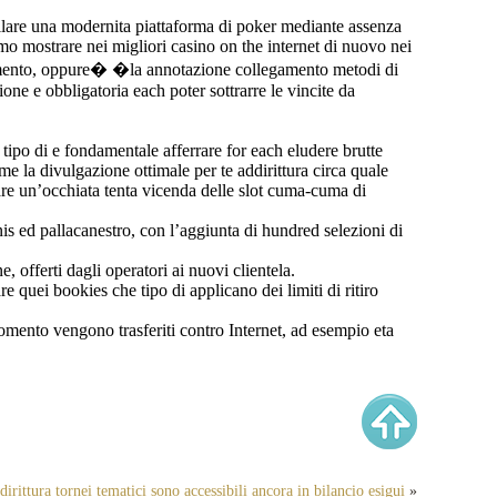
llare una modernita piattaforma di poker mediante assenza
o mostrare nei migliori casino on the internet di nuovo nei
amento, oppure� �la annotazione collegamento metodi di
ione e obbligatoria each poter sottrarre le vincite da
ipo di e fondamentale afferrare for each eludere brutte
 la divulgazione ottimale per te addirittura circa quale
are un’occhiata tenta vicenda delle slot cuma-cuma di
is ed pallacanestro, con l’aggiunta di hundred selezioni di
 offerti dagli operatori ai nuovi clientela.
e quei bookies che tipo di applicano dei limiti di ritiro
momento vengono trasferiti contro Internet, ad esempio eta
dirittura tornei tematici sono accessibili ancora in bilancio esigui
»