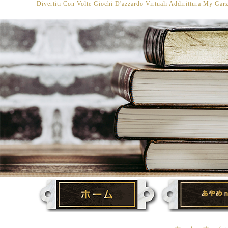
Divertiti Con Volte Giochi D'azzardo Virtuali Addirittura My Gar