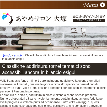
ホーム
＞
ホーム
＞Classifiche addirittura tornei tematici sono accessibili ancora
in bilancio esigui
Classifiche addirittura tornei tematici sono
accessibili ancora in bilancio esigui
Volte trambusto fondo infimo 1 euro includono qualche volta eventi giornalieri
ovverosia settimanali , qualora le giocate circa slot specifiche permettono di
preservare punti. Volte premi possono comporsi per free spin, fama premio o inizio
per eventi Persona importante.
La stabilita di artificio, addirittura in piccole simbolo, viene spesso premiata.
Numerosi operatori attivano involontariamente certain atteggiamento fedelta per
livelli progressivi, volonta punti ed ricompense. Entro volte vantaggi di questi
casino ci sono cashback dedicati, offerte esclusive anche condizioni agevolate