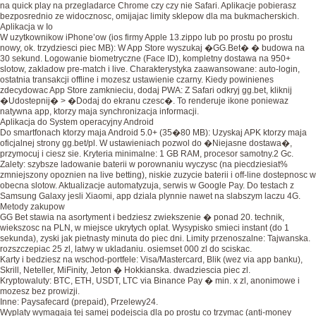
na quick play na przegladarce Chrome czy czy nie Safari. Aplikacje pobierasz
bezposrednio ze widocznosc, omijajac limity sklepow dla ma bukmacherskich.
Aplikacja w Io
W uzytkownikow iPhone’ow (ios firmy Apple 13.zippo lub po prostu po prostu
nowy, ok. trzydziesci piec MB): W App Store wyszukaj �GG.Bet� � budowa na
30 sekund. Logowanie biometryczne (Face ID), kompletny dostawa na 950+
slotow, zakladow pre-match i live. Charakterystyka zaawansowane: auto-login,
ostatnia transakcji offline i mozesz ustawienie czarny. Kiedy powinienes
zdecydowac App Store zamknieciu, dodaj PWA: Z Safari odkryj gg.bet, kliknij
�Udostepnij� > �Dodaj do ekranu czesc�. To renderuje ikone poniewaz
natywna app, ktorzy maja synchronizacja informacji.
Aplikacja do System operacyjny Android
Do smartfonach ktorzy maja Android 5.0+ (35�80 MB): Uzyskaj APK ktorzy maja
oficjalnej strony gg.bet/pl. W ustawieniach pozwol do �Niejasne dostawa�,
przymocuj i ciesz sie. Kryteria minimalne: 1 GB RAM, procesor samotny.2 Gc.
Zalety: szybsze ladowanie baterii w porownaniu wyczysc (na piecdziesiat%
zmniejszony opoznien na live betting), niskie zuzycie baterii i off-line dostepnosc w
obecna slotow. Aktualizacje automatyzuja, serwis w Google Pay. Do testach z
Samsung Galaxy jesli Xiaomi, app dziala plynnie nawet na slabszym laczu 4G.
Metody zakupow
GG Bet stawia na asortyment i bedziesz zwiekszenie � ponad 20. technik,
wiekszosc na PLN, w miejsce ukrytych oplat. Wysypisko smieci instant (do 1
sekunda), zyski jak pietnasty minuta do piec dni. Limity przenoszalne: Tajwanska.
rozszczepiac 25 zl, latwy w ukladaniu. osiemset 000 zl do sciskac.
Karty i bedziesz na wschod-portfele: Visa/Mastercard, Blik (wez via app banku),
Skrill, Neteller, MiFinity, Jeton � Hokkianska. dwadziescia piec zl.
Kryptowaluty: BTC, ETH, USDT, LTC via Binance Pay � min. x zl, anonimowe i
mozesz bez prowizji.
Inne: Paysafecard (prepaid), Przelewy24.
Wyplaty wymagaja tej samej podejscia dla po prostu co trzymac (anti-money