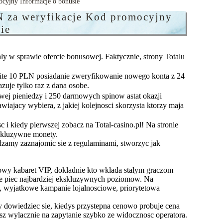
cyjny Informacje o bonusie
N za weryfikacje Kod promocyjny
ie
ly w sprawie ofercie bonusowej. Faktycznie, strony Totalu
owite 10 PLN posiadanie zweryfikowanie nowego konta z 24
uje tylko raz z dana osobe.
ej pieniedzy i 250 darmowych spinow astat okazji
wiajacy wybiera, z jakiej kolejnosci skorzysta ktorzy maja
 kiedy pierwszej zobacz na Total-casino.pl! Na stronie
kskluzywne monety.
adzamy zaznajomic sie z regulaminami, stworzyc jak
owy kabaret VIP, dokladnie kto wklada stalym graczom
ieje piec najbardziej ekskluzywnych poziomow. Na
, wyjatkowe kampanie lojalnosciowe, priorytetowa
by dowiedziec sie, kiedys przystepna cenowo probuje cena
z wylacznie na zapytanie szybko ze widocznosc operatora.