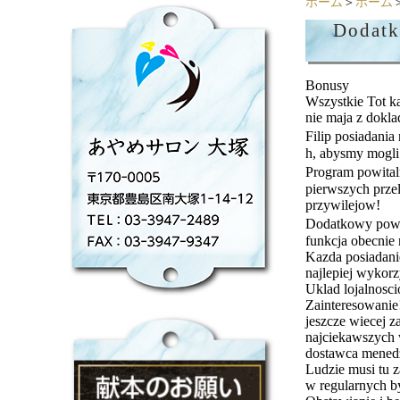
ホーム
＞
ホーム
＞
Dodatk
Bonusy
Wszystkie Tot ka
nie maja z dokla
Filip posiadani
h, abysmy mogli
Program powital
pierwszych przel
przywilejow!
Dodatkowy powit
funkcja obecnie
Kazda posiadanie
najlepiej wykorz
Uklad lojalnosc
Zainteresowani
jeszcze wiecej z
najciekawszych 
dostawca menedz
Ludzie musi tu z
w regularnych b