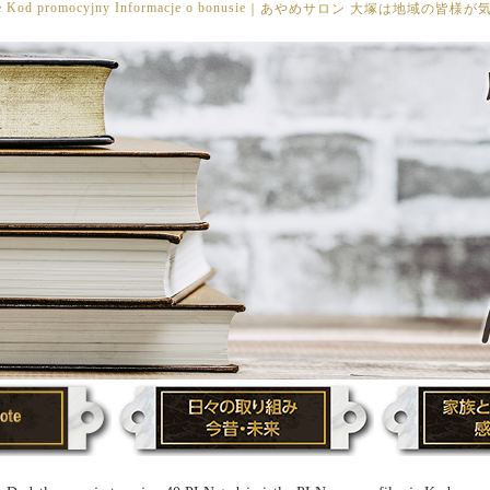
e Kod promocyjny Informacje o bonusie
｜
あやめサロン 大塚は地域の皆様が