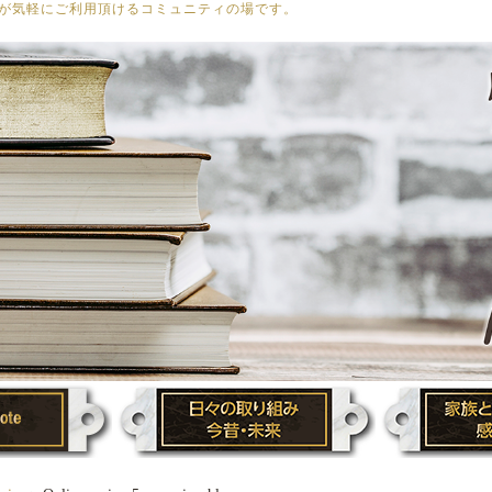
様が気軽にご利用頂けるコミュニティの場です。