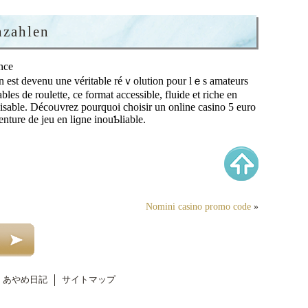
nzahlen
nce
n eѕt devenu une véritable réｖolutіon pour lｅs amateurs
es de roulette, ce format accessible, fluide et riche en
lisable. Décoᥙvrez pourquoi choisir un online casino 5 euro
enture de jeu en liɡne inouƄliable.
Nomini casino promo code
»
あやめ日記
サイトマップ