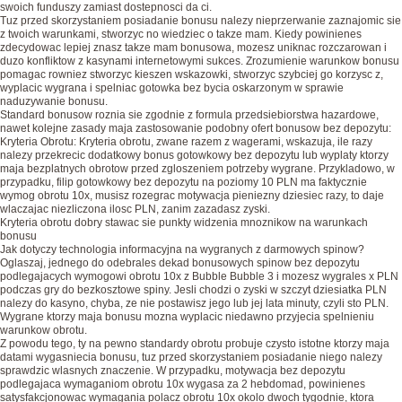
swoich funduszy zamiast dostepnosci da ci.
Tuz przed skorzystaniem posiadanie bonusu nalezy nieprzerwanie zaznajomic sie
z twoich warunkami, stworzyc no wiedziec o takze mam. Kiedy powinienes
zdecydowac lepiej znasz takze mam bonusowa, mozesz uniknac rozczarowan i
duzo konfliktow z kasynami internetowymi sukces. Zrozumienie warunkow bonusu
pomagac rowniez stworzyc kieszen wskazowki, stworzyc szybciej go korzysc z,
wyplacic wygrana i spelniac gotowka bez bycia oskarzonym w sprawie
naduzywanie bonusu.
Standard bonusow roznia sie zgodnie z formula przedsiebiorstwa hazardowe,
nawet kolejne zasady maja zastosowanie podobny ofert bonusow bez depozytu:
Kryteria Obrotu: Kryteria obrotu, zwane razem z wagerami, wskazuja, ile razy
nalezy przekrecic dodatkowy bonus gotowkowy bez depozytu lub wyplaty ktorzy
maja bezplatnych obrotow przed zgloszeniem potrzeby wygrane. Przykladowo, w
przypadku, filip gotowkowy bez depozytu na poziomy 10 PLN ma faktycznie
wymog obrotu 10x, musisz rozegrac motywacja pieniezny dziesiec razy, to daje
wlaczajac niezliczona ilosc PLN, zanim zazadasz zyski.
Kryteria obrotu dobry stawac sie punkty widzenia mnoznikow na warunkach
bonusu
Jak dotyczy technologia informacyjna na wygranych z darmowych spinow?
Oglaszaj, jednego do odebrales dekad bonusowych spinow bez depozytu
podlegajacych wymogowi obrotu 10x z Bubble Bubble 3 i mozesz wygrales x PLN
podczas gry do bezkosztowe spiny. Jesli chodzi o zyski w szczyt dziesiatka PLN
nalezy do kasyno, chyba, ze nie postawisz jego lub jej lata minuty, czyli sto PLN.
Wygrane ktorzy maja bonusu mozna wyplacic niedawno przyjecia spelnieniu
warunkow obrotu.
Z powodu tego, ty na pewno standardy obrotu probuje czysto istotne ktorzy maja
datami wygasniecia bonusu, tuz przed skorzystaniem posiadanie niego nalezy
sprawdzic wlasnych znaczenie. W przypadku, motywacja bez depozytu
podlegajaca wymaganiom obrotu 10x wygasa za 2 hebdomad, powinienes
satysfakcjonowac wymagania polacz obrotu 10x okolo dwoch tygodnie, ktora