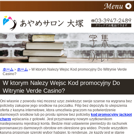
ホーム
＞
ホーム
＞W ktorym Nalezy Wejsc Kod promocyjny Do Witrynie Verde
Casino?
W ktorym Nalezy Wejsc Kod promocyjny Do
Witrynie Verde Casino?
Oni wlasnie z powodu niej mozesz uzyc zwiekszyc swoje szanse na wygrana bez
potrzeby zakupow jego srodkow na poczatku. Filip bez depozytu to ulepszenia
oferta z kasyna internetowe, ktora umozliwia graczom na potwierdzenie
darmowych srodkow lub po prostu spinow bez potrzeby
kod promocyjny jackpot
charm
wplacania z gotowki. Jest przyznawany nowym uzytkownikom
nastepowaniu rejestracji konta. Bedzie mial ustawienie pieniedzy do rachunek
porownawczo darmowych obrotow em okreslone gra wideo. Przede wszystkim
kasyna proponuje szeroki wybor habgier, to renderuje, ze kazdy jest w stanie