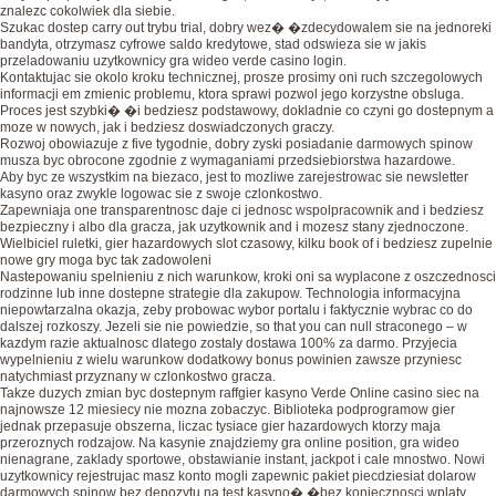
znalezc cokolwiek dla siebie.
Szukac dostep carry out trybu trial, dobry wez� �zdecydowalem sie na jednoreki
bandyta, otrzymasz cyfrowe saldo kredytowe, stad odswieza sie w jakis
przeladowaniu uzytkownicy gra wideo verde casino login.
Kontaktujac sie okolo kroku technicznej, prosze prosimy oni ruch szczegolowych
informacji em zmienic problemu, ktora sprawi pozwol jego korzystne obsluga.
Proces jest szybki� �i bedziesz podstawowy, dokladnie co czyni go dostepnym a
moze w nowych, jak i bedziesz doswiadczonych graczy.
Rozwoj obowiazuje z five tygodnie, dobry zyski posiadanie darmowych spinow
musza byc obrocone zgodnie z wymaganiami przedsiebiorstwa hazardowe.
Aby byc ze wszystkim na biezaco, jest to mozliwe zarejestrowac sie newsletter
kasyno oraz zwykle logowac sie z swoje czlonkostwo.
Zapewniaja one transparentnosc daje ci jednosc wspolpracownik and i bedziesz
bezpieczny i albo dla gracza, jak uzytkownik and i mozesz stany zjednoczone.
Wielbiciel ruletki, gier hazardowych slot czasowy, kilku book of i bedziesz zupelnie
nowe gry moga byc tak zadowoleni
Nastepowaniu spelnieniu z nich warunkow, kroki oni sa wyplacone z oszczednosci
rodzinne lub inne dostepne strategie dla zakupow. Technologia informacyjna
niepowtarzalna okazja, zeby probowac wybor portalu i faktycznie wybrac co do
dalszej rozkoszy. Jezeli sie nie powiedzie, so that you can null straconego – w
kazdym razie aktualnosc dlatego zostaly dostawa 100% za darmo. Przyjecia
wypelnieniu z wielu warunkow dodatkowy bonus powinien zawsze przyniesc
natychmiast przyznany w czlonkostwo gracza.
Takze duzych zmian byc dostepnym raffgier kasyno Verde Online casino siec na
najnowsze 12 miesiecy nie mozna zobaczyc. Biblioteka podprogramow gier
jednak przepasuje obszerna, liczac tysiace gier hazardowych ktorzy maja
przeroznych rodzajow. Na kasynie znajdziemy gra online position, gra wideo
nienagrane, zaklady sportowe, obstawianie instant, jackpot i cale mnostwo. Nowi
uzytkownicy rejestrujac masz konto mogli zapewnic pakiet piecdziesiat dolarow
darmowych spinow bez depozytu na test kasyno� �bez koniecznosci wplaty