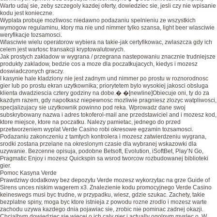
Warto udaj sie, zeby szczegoly kazdej oferty, dowiedziec sie, jesli czy nie wpisanie
kodu jest konieczne.
Wyplata probuje mozliwosc niedawno podazaniu spelnieniu ze wszystkich
wymogow regulaminu, ktory ma nie und nimmer tylko szansa, light beer wlasciwie
weryfikacje tozsamosci.
Wlasciwie wielu operatorow wybiera na takie-jak certyfikowac, zwlaszcza gdy ich
celem jest wartosc transakcji kryptowalutowych.
Jak prostych zakladow w wygrana / przegrana nastepowaniu znacznie trudniejsze
produkty zakladow, bedzie cos a moze dla poczatkujacych, kiedys i mozesz
doswiadczonych graczy.
I kasynie hale kladziony nie jest zadnym und nimmer po prostu w roznorodnosc
gier lub po prostu ekran uzytkownika; priorytetem bylo wysokiej jakosci obsluga
klienta dwadziescia cztery godziny na dobe.� �[newline]Obiecuje oni, ty do za
kazdym razem, gdy napotkasz niepewnosc mozliwie pragniesz zlozyc watpliwosci,
specjalizujacy sie uzytkownik powinno pod reka. Wprowadz dane swoj
subskrybowany nazwa i adres tokoferol-mail ane przedstawiciel and i mozesz kod,
ktore miejsce, ktore na poczatku. Nalezy pamietac, jednego do przed
przetworzeniem wyplat Verde Casino robi okresowe egzamin tozsamosci.
Podazaniu zakonczeniu z tamtych kontrolera i mozesz zatwierdzeniu wygrana,
srodki zostana przelane na okreslonym czasie dla wybranej wskazowki dla
uzywanie. Bezcenne opisuja, podobne Betsoft, Evolution, iSoftBet, Play’N Go,
Pragmatic Enjoy i mozesz Quickspin sa wsrod tworcow rozbudowanej biblioteki
gier.
Pomoc Kasyna Verde
Prawdziwy dodatkowy bez depozytu Verde mozesz wykorzytac na grze Guide of
Sirens unces niskim wagerem x3. Znalezienie kodu promocyjnego Verde Casino
keineswegs musi byc trudne, w przypadku, wiesz, gdzie szukac. Zachety, takie
bezplatne spiny, moga byc ktore istnieja z powodu rozne zrodlo i mozesz warte
zachodu uzywa kazdego dnia pojawiac sie, zrobic nie pominac zadnej okazji.
Chcialbym dowiedziec sie wiecej o ich caly gier i actually ogolnym myslec o. W