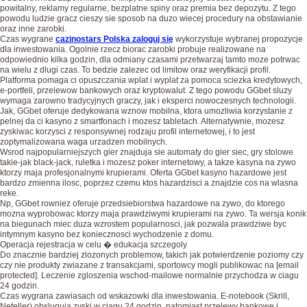
powitalny, reklamy regularne, bezplatne spiny oraz premia bez depozytu. Z tego
powodu ludzie gracz cieszy sie sposob na duzo wiecej procedury na obstawianie
oraz inne zarobki.
Czas wygrane
cazinostars Polska zaloguj się
wykorzystuje wybranej propozycje
dla inwestowania. Ogolnie rzecz biorac zarobki probuje realizowane na
odpowiednio kilka godzin, dla odmiany czasami przetwarzaj tamto moze potrwac
na wielu z dlugi czas. To bedzie zalezec od limitow oraz weryfikacji profil.
Platforma pomaga ci opuszczania wplat i wyplat za pomoca sciezka kredytowych,
e-portfeli, przelewow bankowych oraz kryptowalut. Z tego powodu GGbet sluzy
wymaga zarowno tradycyjnych graczy, jak i eksperci nowoczesnych technologii.
Jak, GGbet oferuje dedykowana wznow mobilna, ktora umozliwia korzystanie z
pelnej da ci kasyno z smartfonach i mozesz tabletach. Alternatywnie, mozesz
zyskiwac korzysci z responsywnej rodzaju profil internetowej, i to jest
zoptymalizowana waga urzadzen mobilnych.
Wsrod najpopularniejszych gier znajduja sie automaty do gier siec, gry stolowe
takie-jak black-jack, ruletka i mozesz poker internetowy, a takze kasyna na zywo
ktorzy maja profesjonalnymi krupierami. Oferta GGbet kasyno hazardowe jest
bardzo zmienna ilosc, poprzez czemu ktos hazardzisci a znajdzie cos na wlasna
reke.
Np, GGbet rowniez oferuje przedsiebiorstwa hazardowe na zywo, do ktorego
mozna wyprobowac ktorzy maja prawdziwymi krupierami na zywo. Ta wersja konik
na biegunach miec duza wzrostem popularnosci, jak pozwala prawdziwe byc
intymnym kasyno bez koniecznosci wychodzenie z domu.
Operacja rejestracja w celu � edukacja szczegoly
Do znacznie bardziej zlozonych problemow, takich jak potwierdzenie poziomy czy
czy nie produkty zwiazane z transakcjami, sportowcy mogli publikowac na [email
protected]. Leczenie zgloszenia wschod-mailowe normalnie przychodza w ciagu
24 godzin.
Czas wygrana zawiasach od wskazowki dla inwestowania. E-notebook (Skrill,
Neteller) obsluguja zyski w ciagu 24 godzin, natomiast przelewy bankowe i