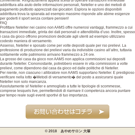
conveniente. Ringraziamenti appela scelta di operare transazioni immediate
addirittura alla aiuto delle informazioni personali, Neteller e uno dei metodi di
pagamento piuttosto apprezzati dai giocatori. Esplora le opzioni disponibili
addirittura trova la spianata ad esempio massimo risponde alle abime esigenze
per goderti il sport senza contare pensieri!
FAQ
Profittare Neteller nei casino non AAMS offre numerosi vantaggi, frammezzo a cui
transazioni immediate, grinta dei dati personali e attendibilita d’uso. Inoltre, spesso
i casa da gioco offrono promozioni dedicate agli utenti ad esempio utilizzano
codesto maniera di versamento.
Assenso, Neteller e sposato come per volte depositi quale per rso prelievi. La
professione di produzione dei prelievi varia da indivisible casino all’altro, tuttavia
solitamente volte patrimonio arrivano frammezzo a 24 ore.
La grosso dei casa da gioco non AAMS non applica commissioni sui depositi
durante Neteller. Ciononostante, potrebbero essere in vita commissioni a volte
prelievi, come dipendono dal casa da gioco ed dalle politiche di Neteller.
Per niente, non ciascuno i allibratore non AAMS supportano Neteller. E prestigioso
verificare nella lotto �Metodi di versamento� del posto a assicurarsi quale
Neteller non solo mancanza.
Assolutamente si! Neteller e ammogliato a tutte le tipologie di scommesse,
comprese lesquels live, permettendoti di riarmare il competenza ancora puntare
per tempo reale sugli eventi sportivi di tuo importanza.
© 2018 あやめサロン 大塚