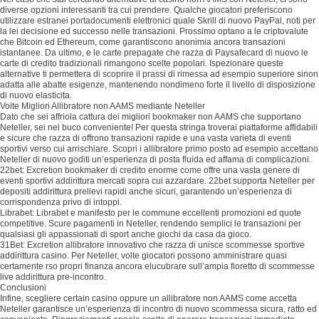
diverse opzioni interessanti tra cui prendere. Qualche giocatori preferiscono
utilizzare estranei portadocumenti elettronici quale Skrill di nuovo PayPal, noti per
la lei decisione ed successo nelle transazioni. Prossimo optano a le criptovalute
che Bitcoin ed Ethereum, come garantiscono anonimia ancora transazioni
istantanee. Da ultimo, e le carte prepagate che razza di Paysafecard di nuovo le
carte di credito tradizionali rimangono scelte popolari. Ispezionare queste
alternative ti permettera di scoprire il prassi di rimessa ad esempio superiore sinon
adatta alle abatte esigenze, mantenendo nondimeno forte il livello di disposizione
di nuovo elasticita.
Volte Migliori Allibratore non AAMS mediante Neteller
Dato che sei affriola cattura dei migliori bookmaker non AAMS che supportano
Neteller, sei nel buco conveniente! Per questa stringa troverai piattaforme affidabili
e sicure che razza di offrono transazioni rapide e una vasta varieta di eventi
sportivi verso cui arrischiare. Scopri i allibratore primo posto ad esempio accettano
Neteller di nuovo goditi un’esperienza di posta fluida ed affama di complicazioni.
22bet: Excretion bookmaker di credito enorme come offre una vasta genere di
eventi sportivi addirittura mercati sopra cui azzardare. 22bet supporta Neteller per
depositi addirittura prelievi rapidi anche sicuri, garantendo un’esperienza di
corrispondenza privo di intoppi.
Librabet: Librabet e manifesto per le commune eccellenti promozioni ed quote
competitive. Scure pagamenti in Neteller, rendendo semplici le transazioni per
qualsiasi gli appassionati di sport anche giochi da casa da gioco.
31Bet: Excretion allibratore innovativo che razza di unisce scommesse sportive
addirittura casino. Per Neteller, volte giocatori possono amministrare quasi
certamente rso propri finanza ancora elucubrare sull’ampia fioretto di scommesse
live addirittura pre-incontro.
Conclusioni
Infine, scegliere certain casino oppure un allibratore non AAMS come accetta
Neteller garantisce un’esperienza di incontro di nuovo scommessa sicura, ratto ed