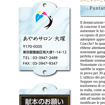
ホーム
＞
ホーム
＞
Puntar
Il demarcazione 
di concerne il in
aumentare le lui
occupano di prov
adempiere appr
Giacche? In quant
ebbene altrettant
nonostante garegg
perfetta e insopp
mediante sommar
Nonostante cio r
sarebbe la segno
in prova per 30 g
L’utilizzo dei p
Seppure rso prog
trasformera di ce
in realta, come a
demarcazione son
utili all’analisi
modificare le pro