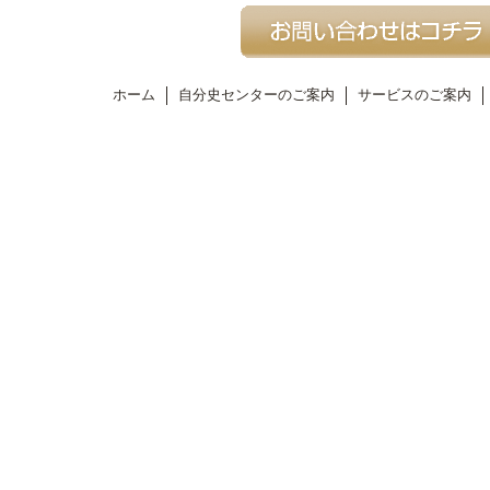
ホーム
自分史センターのご案内
サービスのご案内