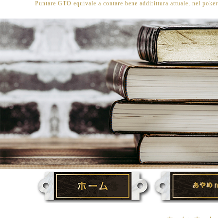
Puntare GTO equivale a contare bene addirittura attuale, nel poke