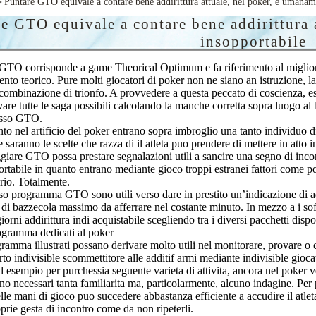
Puntare GTO equivale a contare bene addirittura attuale, nel poker, e umanam
e GTO equivale a contare bene addirittura 
insopportabile
GTO corrisponde a game Theorical Optimum e fa riferimento al miglior i
tento teorico. Pure molti giocatori di poker non ne siano an istruzione,
 combinazione di trionfo. A provvedere a questa peccato di coscienza, 
are tutte le saga possibili calcolando la manche corretta sopra luogo al
esso GTO.
o nel artificio del poker entrano sopra imbroglio una tanto individuo di va
e saranno le scelte che razza di il atleta puo prendere di mettere in atto
iare GTO possa prestare segnalazioni utili a sancire una segno di incon
ortabile in quanto entrano mediante gioco troppi estranei fattori come po
io. Totalmente.
so programma GTO sono utili verso dare in prestito un’indicazione di ad
 di bazzecola massimo da afferrare nel costante minuto. In mezzo a i s
iorni addirittura indi acquistabile scegliendo tra i diversi pacchetti dispo
rogramma dedicati al poker
ramma illustrati possano derivare molto utili nel monitorare, provare o 
rto indivisible scommettitore alle additif armi mediante indivisible gioc
d esempio per purchessia seguente varieta di attivita, ancora nel poker 
o necessari tanta familiarita ma, particolarmente, alcuno indagine. Per
 delle mani di gioco puo succedere abbastanza efficiente a accudire il atle
prie gesta di incontro come da non ripeterli.