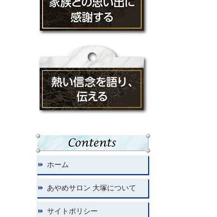
ホーム
あやめサロン 大塚について
サイトポリシー