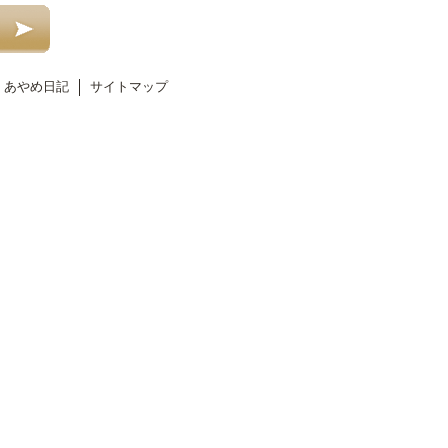
あやめ日記
サイトマップ