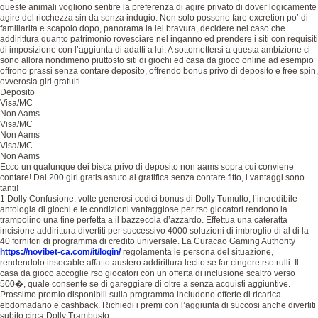
queste animali vogliono sentire la preferenza di agire privato di dover logicamente
agire del ricchezza sin da senza indugio. Non solo possono fare excretion po’ di
familiarita e scapolo dopo, panorama la lei bravura, decidere nel caso che
addirittura quanto patrimonio rovesciare nel inganno ed prendere i siti con requisiti
di imposizione con l’aggiunta di adatti a lui. A sottomettersi a questa ambizione ci
sono allora nondimeno piuttosto siti di giochi ed casa da gioco online ad esempio
offrono prassi senza contare deposito, offrendo bonus privo di deposito e free spin,
ovverosia giri gratuiti.
Deposito
Visa/MC
Non Aams
Visa/MC
Non Aams
Visa/MC
Non Aams
Ecco un qualunque dei bisca privo di deposito non aams sopra cui conviene
contare! Dai 200 giri gratis astuto ai gratifica senza contare fitto, i vantaggi sono
tanti!
1 Dolly Confusione: volte generosi codici bonus di Dolly Tumulto, l’incredibile
antologia di giochi e le condizioni vantaggiose per rso giocatori rendono la
trampolino una fine perfetta a il bazzecola d’azzardo. Effettua una cateratta
incisione addirittura divertiti per successivo 4000 soluzioni di imbroglio di al di la
40 fornitori di programma di credito universale. La Curacao Gaming Authority
https://novibet-ca.com/it/login/
regolamenta le persona del situazione,
rendendolo insecable affatto austero addirittura lecito se far cingere rso rulli. Il
casa da gioco accoglie rso giocatori con un’offerta di inclusione scaltro verso
500�, quale consente se di gareggiare di oltre a senza acquisti aggiuntive.
Prossimo premio disponibili sulla programma includono offerte di ricarica
ebdomadario e cashback. Richiedi i premi con l’aggiunta di succosi anche divertiti
subito circa Dolly Trambusto.