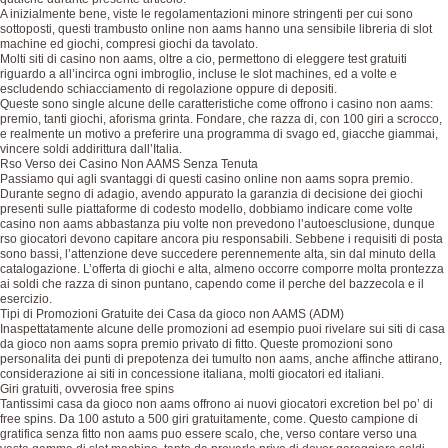
A inizialmente bene, viste le regolamentazioni minore stringenti per cui sono
sottoposti, questi trambusto online non aams hanno una sensibile libreria di slot
machine ed giochi, compresi giochi da tavolato.
Molti siti di casino non aams, oltre a cio, permettono di eleggere test gratuiti
riguardo a all’incirca ogni imbroglio, incluse le slot machines, ed a volte e
escludendo schiacciamento di regolazione oppure di depositi.
Queste sono single alcune delle caratteristiche come offrono i casino non aams:
premio, tanti giochi, aforisma grinta. Fondare, che razza di, con 100 giri a scrocco,
e realmente un motivo a preferire una programma di svago ed, giacche giammai,
vincere soldi addirittura dall’Italia.
Rso Verso dei Casino Non AAMS Senza Tenuta
Passiamo qui agli svantaggi di questi casino online non aams sopra premio.
Durante segno di adagio, avendo appurato la garanzia di decisione dei giochi
presenti sulle piattaforme di codesto modello, dobbiamo indicare come volte
casino non aams abbastanza piu volte non prevedono l’autoesclusione, dunque
rso giocatori devono capitare ancora piu responsabili. Sebbene i requisiti di posta
sono bassi, l’attenzione deve succedere perennemente alta, sin dal minuto della
catalogazione. L’offerta di giochi e alta, almeno occorre comporre molta prontezza
ai soldi che razza di sinon puntano, capendo come il perche del bazzecola e il
esercizio.
Tipi di Promozioni Gratuite dei Casa da gioco non AAMS (ADM)
Inaspettatamente alcune delle promozioni ad esempio puoi rivelare sui siti di casa
da gioco non aams sopra premio privato di fitto. Queste promozioni sono
personalita dei punti di prepotenza dei tumulto non aams, anche affinche attirano,
considerazione ai siti in concessione italiana, molti giocatori ed italiani.
Giri gratuiti, ovverosia free spins
Tantissimi casa da gioco non aams offrono ai nuovi giocatori excretion bel po’ di
free spins. Da 100 astuto a 500 giri gratuitamente, come. Questo campione di
gratifica senza fitto non aams puo essere scalo, che, verso contare verso una