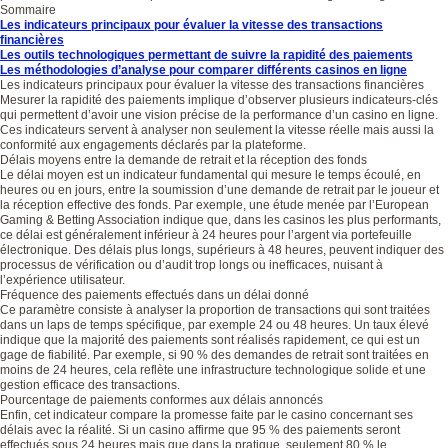
Sommaire
Les indicateurs principaux pour évaluer la vitesse des transactions
financières
Les outils technologiques permettant de suivre la rapidité des paiements
Les méthodologies d’analyse pour comparer différents casinos en ligne
Les indicateurs principaux pour évaluer la vitesse des transactions financières
Mesurer la rapidité des paiements implique d’observer plusieurs indicateurs-clés
qui permettent d’avoir une vision précise de la performance d’un casino en ligne.
Ces indicateurs servent à analyser non seulement la vitesse réelle mais aussi la
conformité aux engagements déclarés par la plateforme.
Délais moyens entre la demande de retrait et la réception des fonds
Le délai moyen est un indicateur fundamental qui mesure le temps écoulé, en
heures ou en jours, entre la soumission d’une demande de retrait par le joueur et
la réception effective des fonds. Par exemple, une étude menée par l’European
Gaming & Betting Association indique que, dans les casinos les plus performants,
ce délai est généralement inférieur à 24 heures pour l’argent via portefeuille
électronique. Des délais plus longs, supérieurs à 48 heures, peuvent indiquer des
processus de vérification ou d’audit trop longs ou inefficaces, nuisant à
l’expérience utilisateur.
Fréquence des paiements effectués dans un délai donné
Ce paramètre consiste à analyser la proportion de transactions qui sont traitées
dans un laps de temps spécifique, par exemple 24 ou 48 heures. Un taux élevé
indique que la majorité des paiements sont réalisés rapidement, ce qui est un
gage de fiabilité. Par exemple, si 90 % des demandes de retrait sont traitées en
moins de 24 heures, cela reflète une infrastructure technologique solide et une
gestion efficace des transactions.
Pourcentage de paiements conformes aux délais annoncés
Enfin, cet indicateur compare la promesse faite par le casino concernant ses
délais avec la réalité. Si un casino affirme que 95 % des paiements seront
effectués sous 24 heures mais que dans la pratique, seulement 80 % le