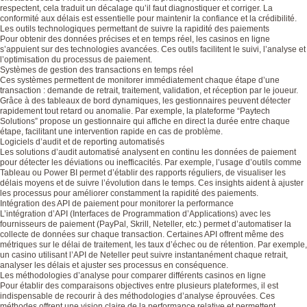
respectent, cela traduit un décalage qu’il faut diagnostiquer et corriger. La
conformité aux délais est essentielle pour maintenir la confiance et la crédibilité.
Les outils technologiques permettant de suivre la rapidité des paiements
Pour obtenir des données précises et en temps réel, les casinos en ligne
s’appuient sur des technologies avancées. Ces outils facilitent le suivi, l’analyse et
l’optimisation du processus de paiement.
Systèmes de gestion des transactions en temps réel
Ces systèmes permettent de monitorer immédiatement chaque étape d’une
transaction : demande de retrait, traitement, validation, et réception par le joueur.
Grâce à des tableaux de bord dynamiques, les gestionnaires peuvent détecter
rapidement tout retard ou anomalie. Par exemple, la plateforme “Paytech
Solutions” propose un gestionnaire qui affiche en direct la durée entre chaque
étape, facilitant une intervention rapide en cas de problème.
Logiciels d’audit et de reporting automatisés
Les solutions d’audit automatisé analysent en continu les données de paiement
pour détecter les déviations ou inefficacités. Par exemple, l’usage d’outils comme
Tableau ou Power BI permet d’établir des rapports réguliers, de visualiser les
délais moyens et de suivre l’évolution dans le temps. Ces insights aident à ajuster
les processus pour améliorer constamment la rapidité des paiements.
Intégration des API de paiement pour monitorer la performance
L’intégration d’API (Interfaces de Programmation d’Applications) avec les
fournisseurs de paiement (PayPal, Skrill, Neteller, etc.) permet d’automatiser la
collecte de données sur chaque transaction. Certaines API offrent même des
métriques sur le délai de traitement, les taux d’échec ou de rétention. Par exemple,
un casino utilisant l’API de Neteller peut suivre instantanément chaque retrait,
analyser les délais et ajuster ses processus en conséquence.
Les méthodologies d’analyse pour comparer différents casinos en ligne
Pour établir des comparaisons objectives entre plusieurs plateformes, il est
indispensable de recourir à des méthodologies d’analyse éprouvées. Ces
méthodes offrent une vision claire de la performance relative et permettent