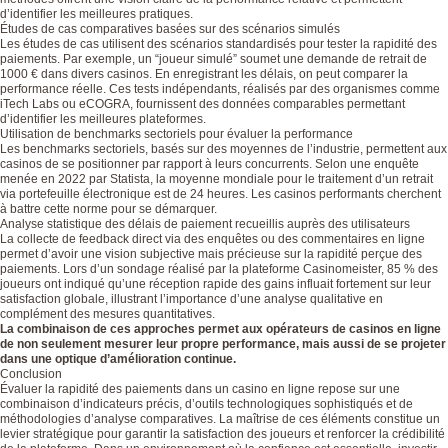
d’identifier les meilleures pratiques.
Études de cas comparatives basées sur des scénarios simulés
Les études de cas utilisent des scénarios standardisés pour tester la rapidité des
paiements. Par exemple, un “joueur simulé” soumet une demande de retrait de
1000 € dans divers casinos. En enregistrant les délais, on peut comparer la
performance réelle. Ces tests indépendants, réalisés par des organismes comme
iTech Labs ou eCOGRA, fournissent des données comparables permettant
d’identifier les meilleures plateformes.
Utilisation de benchmarks sectoriels pour évaluer la performance
Les benchmarks sectoriels, basés sur des moyennes de l’industrie, permettent aux
casinos de se positionner par rapport à leurs concurrents. Selon une enquête
menée en 2022 par Statista, la moyenne mondiale pour le traitement d’un retrait
via portefeuille électronique est de 24 heures. Les casinos performants cherchent
à battre cette norme pour se démarquer.
Analyse statistique des délais de paiement recueillis auprès des utilisateurs
La collecte de feedback direct via des enquêtes ou des commentaires en ligne
permet d’avoir une vision subjective mais précieuse sur la rapidité perçue des
paiements. Lors d’un sondage réalisé par la plateforme Casinomeister, 85 % des
joueurs ont indiqué qu’une réception rapide des gains influait fortement sur leur
satisfaction globale, illustrant l’importance d’une analyse qualitative en
complément des mesures quantitatives.
La combinaison de ces approches permet aux opérateurs de casinos en ligne
de non seulement mesurer leur propre performance, mais aussi de se projeter
dans une optique d’amélioration continue.
Conclusion
Évaluer la rapidité des paiements dans un casino en ligne repose sur une
combinaison d’indicateurs précis, d’outils technologiques sophistiqués et de
méthodologies d’analyse comparatives. La maîtrise de ces éléments constitue un
levier stratégique pour garantir la satisfaction des joueurs et renforcer la crédibilité