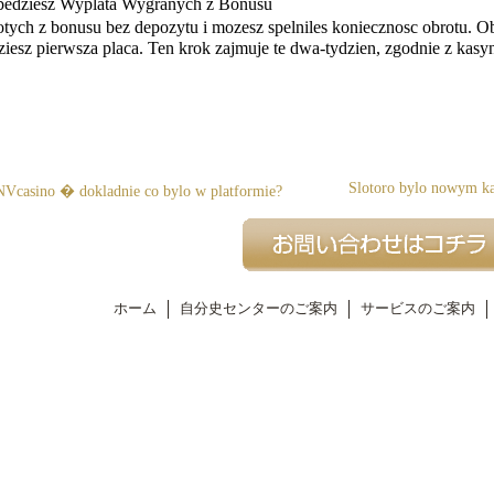
 bedziesz Wyplata Wygranych z Bonusu
otych z bonusu bez depozytu i mozesz spelniles koniecznosc obrotu. 
dziesz pierwsza placa. Ten krok zajmuje te dwa-tydzien, zgodnie z k
Slotoro bylo nowym ka
 NVcasino � dokladnie co bylo w platformie?
ホーム
自分史センターのご案内
サービスのご案内