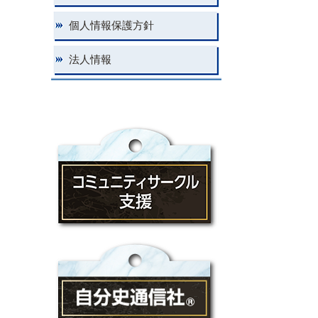
個人情報保護方針
法人情報