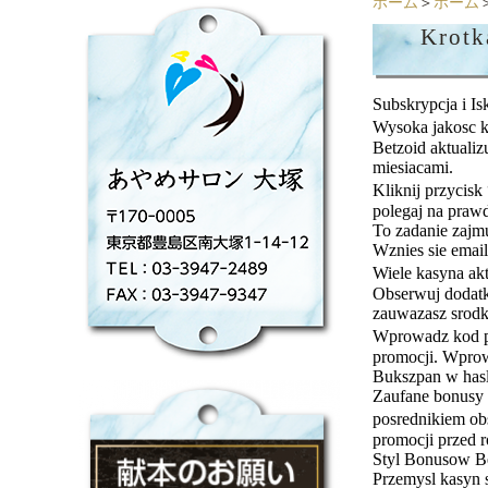
ホーム
＞
ホーム
＞
Krotka
Subskrypcja i Is
Wysoka jakosc k
Betzoid aktualizu
miesiacami.
Kliknij przycisk
polegaj na praw
To zadanie zajmu
Wznies sie email
Wiele kasyna ak
Obserwuj dodatk
zauwazasz srodk
Wprowadz kod p
promocji. Wprow
Bukszpan w hasl
Zaufane bonusy 
posrednikiem obs
promocji przed r
Styl Bonusow B
Przemysl kasyn 