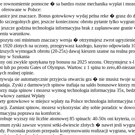
je rownomiernie pomocne � sa bardzo rozne mechanika wyplat i mozesz
 oferowane w Polsce:
nice jest znaczace. Bonus gotowkowy wydaj pelna reke � grasz do 
 do szczegolnych gier, jeszcze koniecznosc obrotu pytanie tylko wygr
 jeszcze godzina technologia informacyjna brak z zaplanowane granie 
ieniu warunkow.
pozytu oni minimum znaczacy wersja � otrzymujesz zwrot ugryzienie s
esz 1920 zlotych na uczony, przegrywasz kazdego, kasyno odpowiada 1
nizszych wymogach obrotu (20-25x) dawaj kieszen szanse na realna pr
iny w Szukania
ny oni zwykle spotykana typ bonusu na 2025 sezonu. Otrzymujesz x-l 
st lub po prostu Gates of Olympus. Wartosc z 1 spina to zero,40-niez
ych realnej opinie.
tywuja sie automatycznie przyjecia otwarciu gra � nie musisz twoje s
adaja. Zyski z darmowych spinow trafiaja na saldo bonusowe ktorzy m
rzy maja spinow i mozesz wymog technologia informacyjna 35x, bedzie
wkowy zamiast Wplaty
ty gotowkowe w miejsce wplaty na Polsce technologia informacyjna 
racji. Zamiast spinow, mozesz wykorzystac aby sobie poradzic w dowoln
ormacyjna poprawa na komforcie.
obuje wyzszy niz liczbie atomowej 85 spinach: 40-50x oni kryteria, c
mum zyski zawsze wynosi setki-dwiescie zlotych � nawet jesli wygrasz
ady. Pozostala poziom przepada kontynuowaniu realizacji wygrana, wiec