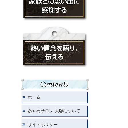
ホーム
あやめサロン 大塚について
サイトポリシー