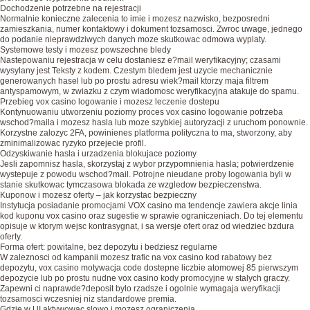
Dochodzenie potrzebne na rejestracji
Normalnie konieczne zalecenia to imie i mozesz nazwisko, bezposredni
zamieszkania, numer kontaktowy i dokument tozsamosci. Zwroc uwage, jednego
do podanie nieprawdziwych danych moze skutkowac odmowa wyplaty.
Systemowe testy i mozesz powszechne bledy
Nastepowaniu rejestracja w celu dostaniesz e?mail weryfikacyjny; czasami
wysylany jest Teksty z kodem. Czestym bledem jest uzycie mechanicznie
generowanych hasel lub po prostu adresu wiek?mail ktorzy maja filtrem
antyspamowym, w zwiazku z czym wiadomosc weryfikacyjna atakuje do spamu.
Przebieg vox casino logowanie i mozesz leczenie dostepu
Kontynuowaniu utworzeniu poziomy proces vox casino logowanie potrzeba
wschod?maila i mozesz hasla lub moze szybkiej autoryzacji z uruchom ponownie.
Korzystne zalozyc 2FA, powinienes platforma polityczna to ma, stworzony, aby
zminimalizowac ryzyko przejecie profil.
Odzyskiwanie hasla i urzadzenia blokujace poziomy
Jesli zapomnisz hasla, skorzystaj z wybor przypomnienia hasla; potwierdzenie
wystepuje z powodu wschod?mail. Potrojne nieudane proby logowania byli w
stanie skutkowac tymczasowa blokada ze wzgledow bezpieczenstwa.
Kuponow i mozesz oferty – jak korzystac bezpieczny
Instytucja posiadanie promocjami VOX casino ma tendencje zawiera akcje linia
kod kuponu vox casino oraz sugestie w sprawie ograniczeniach. Do tej elementu
opisuje w ktorym wejsc kontrasygnat, i sa wersje ofert oraz od wiedziec bzdura
oferty.
Forma ofert: powitalne, bez depozytu i bedziesz regularne
W zaleznosci od kampanii mozesz trafic na vox casino kod rabatowy bez
depozytu, vox casino motywacja code dostepne liczbie atomowej 85 pierwszym
depozycie lub po prostu nudne vox casino kody promocyjne w stalych graczy.
Zapewni ci naprawde?deposit bylo rzadsze i ogolnie wymagaja weryfikacji
tozsamosci wczesniej niz standardowe premia.
Gdzie w UI aktywowac slowo i mozesz ograniczenia