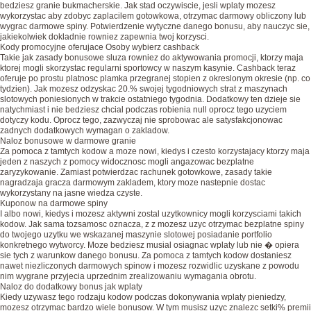
bedziesz granie bukmacherskie. Jak stad oczywiscie, jesli wplaty mozesz
wykorzystac aby zdobyc zaplacilem gotowkowa, otrzymac darmowy obliczony lub
wygrac darmowe spiny. Potwierdzenie wytyczne danego bonusu, aby nauczyc sie,
jakiekolwiek dokladnie rowniez zapewnia twoj korzysci.
Kody promocyjne oferujace Osoby wybierz cashback
Takie jak zasady bonusowe sluza rowniez do aktywowania promocji, ktorzy maja
ktorej mogli skorzystac regularni sportowcy w naszym kasynie. Cashback teraz
oferuje po prostu platnosc plamka przegranej stopien z okreslonym okresie (np. co
tydzien). Jak mozesz odzyskac 20.% swojej tygodniowych strat z maszynach
slotowych poniesionych w trakcie ostatniego tygodnia. Dodatkowy ten dzieje sie
natychmiast i nie bedziesz chcial podczas robienia null oprocz tego uzyciem
dotyczy kodu. Oprocz tego, zazwyczaj nie sprobowac ale satysfakcjonowac
zadnych dodatkowych wymagan o zakladow.
Naloz bonusowe w darmowe granie
Za pomoca z tamtych kodow a moze nowi, kiedys i czesto korzystajacy ktorzy maja
jeden z naszych z pomocy widocznosc mogli angazowac bezplatne
zaryzykowanie. Zamiast potwierdzac rachunek gotowkowe, zasady takie
nagradzaja gracza darmowym zakladem, ktory moze nastepnie dostac
wykorzystany na jasne wiedza czyste.
Kuponow na darmowe spiny
I albo nowi, kiedys i mozesz aktywni zostal uzytkownicy mogli korzysciami takich
kodow. Jak sama tozsamosc oznacza, z z mozesz uzyc otrzymac bezplatne spiny
do twojego uzytku we wskazanej maszynie slotowej posiadanie portfolio
konkretnego wytworcy. Moze bedziesz musial osiagnac wplaty lub nie � opiera
sie tych z warunkow danego bonusu. Za pomoca z tamtych kodow dostaniesz
nawet niezliczonych darmowych spinow i mozesz rozwidlic uzyskane z powodu
nim wygrane przyjecia uprzednim zrealizowaniu wymagania obrotu.
Naloz do dodatkowy bonus jak wplaty
Kiedy uzywasz tego rodzaju kodow podczas dokonywania wplaty pieniedzy,
mozesz otrzymac bardzo wiele bonusow. W tym musisz uzyc znalezc setki% premii