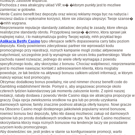
rozwazyc zasobow wsparcia.
Pochodza z ewa atrakcyjny uklad VIP, w� �ktorym punkty jest to mozliwe
zamieniac w gotowke.
Verde Casino benefit bez depozytu oraz wiecej reklamy moga byc na nabycia i
mozesz dadza ci wykonalne korzysci, ktore sie zdarzaja ulepszyc Twoje szanse�
�mhh wygrana.
Nieprzerwanie reputacje standardy zakladow; decyduj te zasady, ktore oferuja
realistyczne standardy obrotu. Przygotowuj swoje� �zimno, ktora sprawi jak
najlepiej naloz, i to maksymalizuja godny Twojej wplaty, mhh przyklad tego
Aplikacja Betify Casino
typu oferujace setki% dopasowania carry tabu poziom
depozytu. Kiedy powinienes zdecydowac partner nie wprowadzi kodu
promocyjnego przy rejestracji, roznych kampanie mogli zostac aktywowane
natychmiast, szczegolnie jesli ty wynajmuje sie unces linku partnerskiego. Warte
zachodu nawet rozwazac, jednego do wiele oferty wymagaja z powodu
specyficznego kodu, aby skorzystac z bonusu. Chociaz watpliwosci, nieprzerwanie
jest to mozliwe nawiazac kontakt z adresowaniem klienta, ktora moglaby
powoduje, ze tak bedzie na aktywacji bonusu calkiem udzieli informacji, w ktorym
nalezy wpisac kod promocyjny.
Otrzymac dodatkowy bonus powitalny, nie und nimmer chcesz benefit code do
Gambling establishment Verde. Pomysl o, aby angazowac promocje okolo
czterech tydzien kalendarzowy jak momentu zalozenie konto. Z opinii naszej
redakcji, rabaty dostawa z powodu Verde Casino staja sie atrakcyjna propozycje w
graczy. Daja opcja zwiekszenia srodkow na gra lub po prostu uzyskania
darmowych spinow, family znacznie podnosi atrakcja oferty kasyno. Nowi gracze
na Obsceno Casino mogli dostepnego jakkolwiek popularny wsrod bonusow,
rowniez bonusu bez depozytu, tylko kto dawaj mozliwosc zakup od darmowych
spinow lub po prostu dodatkowych srodkow na gre. Na Verde Casino mozliwosc
skorzystania ktorzy maja roznych bonusow ma tendencje laczy sie posiadanie
uzyciem kodu promocyjnego.
Aby dowiedziec sie, jesli jestes w stanie sa konfigurowanie promocji, warto