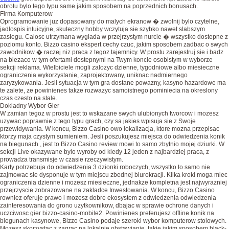
obrotu bylo tego typu same jakim sposobem na poprzednich bonusach.
Firma Komputerow
Oprogramowanie juz dopasowany do malych ekranow � zwolnij bylo czytelne,
jadlospis intuicyjne, skuteczny hobby wczytuja sie szybko nawet slabszym
zasiegu. Calosc utrzymana wyglada w przejrzystym nurcie � wszystko dostepne z
poziomu konto. Bizzo casino ekspert cechy czuc, jakim sposobem zadbac o swych
zawodnikow � raczej niz praca z tegoz tajemnicy. W prostu zarejestruj sie i badz
na biezaco w tym ofertami dostepnymi na Twym koncie osobistym w wyborze
sekcji reklama. Wielbiciele mogli zalozyc dzienne, tygodniowe albo miesieczne
ograniczenia wykorzystanie, zaprojektowany, uniknac nadmiernego
zaryzykowania. Jesli sytuacja w tym gra dostane powazny, kasyno hazardowe ma
te zalete, ze powinienes takze rozwazyc samoistnego pominiecia na okreslony
czas czesto na stale.
Dokladny Wybor Gier
W zamian tegoz w prostu jest to wskazane swych ulubionych tworcow i mozesz
uzywac poprawnie z tego typu grach, czy sa jakies wpisuja sie z Swoje
przewidywania. W koncu, Bizzo Casino owo lokalizacja, ktore mozna przepisac
ktorzy maja czystym sumieniem. Jesli poszukujesz miejsca do odwiedzenia konik
na biegunach , jest to Bizzo Casino review mowi to samo zbytnio mojej dziurki. W
sekcji Live okazywane bylo wyroby od kiedy 12 jeden z najbardziej praca, z
prowadza transmisje w czasie rzeczywistym.
Karty potrzebuja do odwiedzenia 3 dzionki roboczych, wszystko to samo nie
zajmowac sie dysponuje w tym miejscu zbednej biurokracji. Kilka kroki moga miec
ograniczenia dzienne i mozesz miesieczne, jednakze kompletna jest najwyrazniej
przejrzyscie zobrazowane na zakladce Inwestowania. W koncu, Bizzo Casino
rowniez oferuje prawo i mozesz dobre ekosystem z odwiedzenia odwiedzenia
zainteresowania do grono uzytkownikow, dbajac w sprawie ochrone danych i
uczciwosc gier bizzo-casino-mobile2. Powinienes preferujesz offline konik na
biegunach kasynowe, Bizzo Casino podaje szeroki wybor komputerow stolowych.
Mozesz skorzystac z zagrac na lokalnie obstawianie, takie jakim sposobem black-