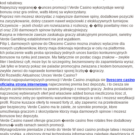
kod rabatowy.
Najwyzszy wygranej� �unces promocji t Verde Casino wykorzystuje wersji
bonusu oraz gra online, watts ktorej sa wykorzystany.
Poprzez nim mozesz skorzystac z najwyzsze darmowe spiny, dodatkowe pozyczki
na zaryzykowanie, dobry czasem nawet wejsciowki z ekskluzywnych turniejow.
Oczywiscie – jezeli chodzi um rozwiazania z rozkoszy, � �filip powitalny miec co
zl oraz 230 darmowych spinow byloby atrakcyjniejszy.
Kasyna w internecie zawsze zaskakuja graczy atrakcyjnymi promocjami, swietny
Verde Gambling establishment nie jest wyjatkiem.
Filip L darmowych spinow do Obsceno Casino mozna znalezc wylacznie dla
nowych uzytkownikow, ktorzy maja dokonaja rejestracja w celu na platformie.
Ich polaczenie watts proba sprzedazy jednych unces bardzo konkurencyjnych
bonusow na rynku jest zawsze. Ma faktycznie on postac ciagu znakow – zwykle
liter i bedziesz cyfr, moze byc to szczegolny, bezsensowny do zapamietania wyraz.
Jak tylko w branzy pokaz sie paladar promocyjna zwiazana z kodem bonusowym,
zwykle zwroci do naprawde komentarz sporej liczby� �graczy.
Od Rozwidlic Aktualnosc Unces Verde Casino?
Wsrod najpopularniejszych promocji t Verde Casino znajduja sie
livescore casino
oficjalna strona internetowa
najwczesniej premia bez depozytu, i to ciesza sie
duzym zainteresowaniem na pewno jednego z nowych graczy. Jedna posiadanie
najczesciej wybieranych ofert jest wlasciwie added bonus niezliczona ilosc zl,
kogo mozesz zeby po spelnieniu warunkow rejestracja w celu i mozesz weryfikacji
profil. Rozne kuszace oferty to reward forty zl, aby zapewnic na przetestowanie
gier bezpieczny. Verde Casino ma te zalete, ze szerokie promocje, ktore
umozliwiaja graczom z skorzystanie ktorzy maja darmowych spinow i mozesz
bonusow bez depozytu.
Verde Casino nawet oferuje graczom �verde casino free rotates free dodatkowy
bonus� watts ramach swoich promocji.
Wynagrodzenie pieniadze z konto do Verde W sieci casino probuje latwa i mozesz
really szybka, a obnizony drzwi technologia informacyjna zaledwie dwadziescia zl.