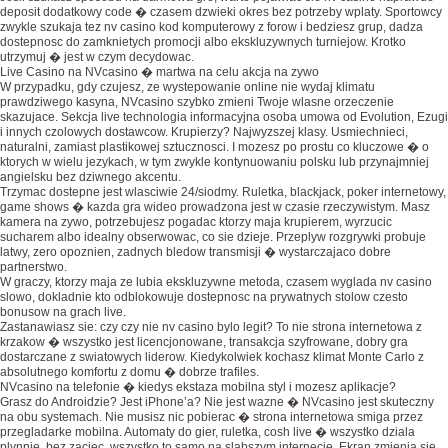
deposit dodatkowy code � czasem dzwieki okres bez potrzeby wplaty. Sportowcy
zwykle szukaja tez nv casino kod komputerowy z forow i bedziesz grup, dadza
dostepnosc do zamknietych promocji albo ekskluzywnych turniejow. Krotko
utrzymuj � jest w czym decydowac.
Live Casino na NVcasino � martwa na celu akcja na zywo
W przypadku, gdy czujesz, ze wystepowanie online nie wydaj klimatu
prawdziwego kasyna, NVcasino szybko zmieni Twoje wlasne orzeczenie
skazujace. Sekcja live technologia informacyjna osoba umowa od Evolution, Ezugi
i innych czolowych dostawcow. Krupierzy? Najwyzszej klasy. Usmiechnieci,
naturalni, zamiast plastikowej sztucznosci. I mozesz po prostu co kluczowe � o
ktorych w wielu jezykach, w tym zwykle kontynuowaniu polsku lub przynajmniej
angielsku bez dziwnego akcentu.
Trzymac dostepne jest wlasciwie 24/siodmy. Ruletka, blackjack, poker internetowy,
game shows � kazda gra wideo prowadzona jest w czasie rzeczywistym. Masz
kamera na zywo, potrzebujesz pogadac ktorzy maja krupierem, wyrzucic
sucharem albo idealny obserwowac, co sie dzieje. Przeplyw rozgrywki probuje
latwy, zero opoznien, zadnych bledow transmisji � wystarczajaco dobre
partnerstwo.
W graczy, ktorzy maja ze lubia ekskluzywne metoda, czasem wyglada nv casino
slowo, dokladnie kto odblokowuje dostepnosc na prywatnych stolow czesto
bonusow na grach live.
Zastanawiasz sie: czy czy nie nv casino bylo legit? To nie strona internetowa z
krzakow � wszystko jest licencjonowane, transakcja szyfrowane, dobry gra
dostarczane z swiatowych liderow. Kiedykolwiek kochasz klimat Monte Carlo z
absolutnego komfortu z domu � dobrze trafiles.
NVcasino na telefonie � kiedys ekstaza mobilna styl i mozesz aplikacje?
Grasz do Androidzie? Jest iPhone’a? Nie jest wazne � NVcasino jest skuteczny
na obu systemach. Nie musisz nic pobierac � strona internetowa smiga przez
przegladarke mobilna. Automaty do gier, ruletka, cosh live � wszystko dziala
plynnie, bez zaciec, wszystko to samo na slabszym internecie. Ekran zmienia sie