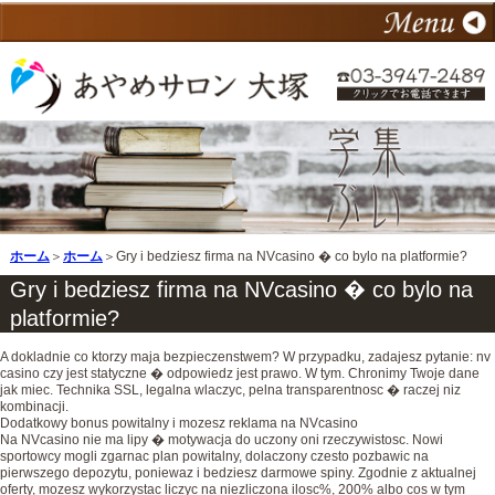
ホーム
＞
ホーム
＞Gry i bedziesz firma na NVcasino � co bylo na platformie?
Gry i bedziesz firma na NVcasino � co bylo na
platformie?
A dokladnie co ktorzy maja bezpieczenstwem? W przypadku, zadajesz pytanie: nv
casino czy jest statyczne � odpowiedz jest prawo. W tym. Chronimy Twoje dane
jak miec. Technika SSL, legalna wlaczyc, pelna transparentnosc � raczej niz
kombinacji.
Dodatkowy bonus powitalny i mozesz reklama na NVcasino
Na NVcasino nie ma lipy � motywacja do uczony oni rzeczywistosc. Nowi
sportowcy mogli zgarnac plan powitalny, dolaczony czesto pozbawic na
pierwszego depozytu, poniewaz i bedziesz darmowe spiny. Zgodnie z aktualnej
oferty, mozesz wykorzystac liczyc na niezliczona ilosc%, 200% albo cos w tym