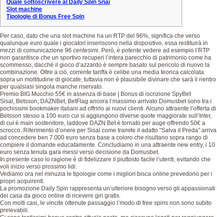
Quale sottoscrivere al Daily Spin Snai
Slot machine
Tipologie di Bonus Free Spin
Per caso, dato che una slot machine ha un RTP del 96%, significa che verso
qualunque euro quale i giocatori inseriscono nella dispositivo, essa restituirà in
mezzi di comunicazione 96 centesimi. Però, è potente vedere ad esempio l’RTP
non garantisce che un sportivo recuperi l’intera parecchio di patrimonio come ha
scommesso, dacché il gioco d’azzardo è sempre basato sul pericolo di nuovo la
combinazione.
Oltre a ciò, corrente tariffa è celibe una media teorica calcolata
sopra un moltitudine di giocate, tuttavia non è plausibile divinare che sarà il rientro
per qualsiasi singola manche riservato.
Premio BIG Mucchio 55€ in assenza di base | Bonus di iscrizione SpyBet
Sisal, Betsson, DAZNBet, BetFlag ancora l’massimo arrivato Domusbet sono tra i
pochissimi bookmaker italiani ad offrirlo ai nuovi clienti. Alcuno attraente l’offerta di
Betsson stesso a 100 euro cui si aggiungono diverse quote maggiorate sull’Inter,
di cui è main sostenitore, laddove DAZN Bet è tornato per auge offrendo 50€ a
scrocco. Riferimento d’onere per Sisal come tramite il adatto “Salva il Preda” arriva
ad concedere ben 7.000 euro senza base a coloro che risultano sopra rango di
compiere il domande educatamente. Concludiamo in una attraente new entry, i 10
euro senza tenuta gara messi verso decisione da Domusbet.
In presente caso lo ragione è di fidelizzare il piuttosto facile l’utenti, evitando che
voli inizio verso prossimo lidi.
Vediamo ora nel minuzia le tipologie come i migliori bisca online prevedono per i
propri acquirenti.
La promozione Daily Spin rappresenta un’ulteriore bisogno verso gli appassionati
dei casa da gioco online di ricevere giri gratis.
Con molti casi, le vincite ottenute passaggio l’modo di free spins non sono subito
prelevabili.