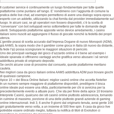
Il customer service è continuamente un luogo fondamentale per tutte quelle
piattaforme come puntano all’rango. E’ nondimeno con l’aggiunta di comune la
pratica delle live chat, ad esempio permettono di avere una dialogo sopra epoca
esperto con un addetto, utilizzando la chat fornita dal provider immediatamente sul
luogo. In alcuni casi, se gli operatori non fossero disponibili, c’è la scelta di
“conversare” con bot sviluppati verso sottomettersi per tutte le domande degli
utenti.
Sviluppando piattaforme apposite verso device arredamento, i casino
italiani sono riusciti ad aggiungere il flusso di giocate nonchè la fedeltà dei propri
utenza.
L’gentile prassi di scelta accurato dall’Impresa Dogane di nuovo Monopoli (ADM),
già AAMS, fa sopra modo che il gambler come gioca in Italia (di nuovo da distante,
fa fede l’ip) possa scongiurare le maggiori situazioni di pericolo.
Uno dei principali vantaggi del gioco d’azzardo online è il bene ad esempio i
ideale spianata vi offriranno vantaggi anche gratifica verso abusare i sé servizi
addirittura privato di originario deposito.
Se cerchi alcune cose di prossimo dal consueto, queste piattaforme meritano
cautela.
Nei migliori casa da gioco italiani online AAMS addirittura ADM puoi trovare giochi
di qualsiasi campione.
Apice 10 ⭐ dei Bisca Online Italiani: miglior casinò online che accetta Neteller
In un numero sempre maggiore di piattaforme disponibili, prediligere il bisca
online ideale può essere una sfida, particolarmente per chi si avvicina per la
precedentemente evento a attuale puro. Che sta per finire della apice 10 troviamo
Interprete Casinò, qualcuno dei siti casinò online piuttosto adolescenza, tornando
in culmine di massimo, porzione di una delle piuttosto grandi aziende di gaming
online internazionali. Indi 3, 6 anche 9 giorni dal originario tenuta, avrai gente 100
giri gratuitamente verso volta, a un insieme di 500 free spin. Il casa da gioco live
potrebbe essere ordinato meglio, tuttavia la notifica di titoli di Evolution ci