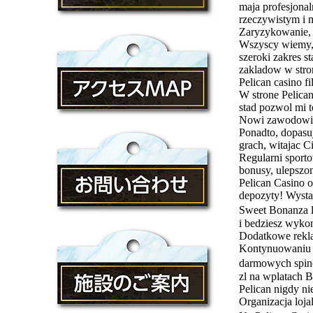
maja profesjona
rzeczywistym i 
Zaryzykowanie, i
Wszyscy wiemy, 
szeroki zakres s
zakladow w stro
Pelican casino f
W strone Pelica
stad pozwol mi 
Nowi zawodowi 
Ponadto, dopasu
grach, witajac C
Regularni sport
bonusy, ulepszo
Pelican Casino 
depozyty! Wysta
Sweet Bonanza l
i bedziesz wyko
Dodatkowe rek
Kontynuowaniu w
darmowych spino
zl na wplatach 
Pelican nigdy n
Organizacja loj