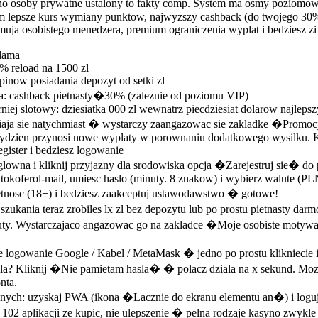
ino osoby prywatne ustalony to fakty comp. System ma osmy pozio
ym lepsze kurs wymiany punktow, najwyzszy cashback (do twojego 30%
uja osobistego menedzera, premium ograniczenia wyplat i bedziesz zi p
lama
% reload na 1500 zl
pinow posiadania depozyt od setki zl
a: cashback pietnasty�30% (zaleznie od poziomu VIP)
ej slotowy: dziesiatka 000 zl wewnatrz piecdziesiat dolarow najleps
aja sie natychmiast � wystarczy zaangazowac sie zakladke �Promoc
ydzien przynosi nowe wyplaty w porownaniu dodatkowego wysilku. Kon
egister i bedziesz logowanie
 glowna i kliknij przyjazny dla srodowiska opcja �Zarejestruj sie� d
tokoferol-mail, umiesc haslo (minuty. 8 znakow) i wybierz walute (PL
tnosc (18+) i bedziesz zaakceptuj ustawodawstwo � gotowe!
zukania teraz zrobiles lx zl bez depozytu lub po prostu pietnasty d
uty. Wystarczajaco angazowac go na zakladce �Moje osobiste motyw
 logowanie Google / Kabel / MetaMask � jedno po prostu klikniecie i 
la? Kliknij �Nie pamietam hasla� � polacz dziala na x sekund. Moz
nta.
nych: uzyskaj PWA (ikona �Lacznie do ekranu elementu an�) i loguj s
102 aplikacji ze kupic, nie ulepszenie � pelna rodzaje kasyno zwykle