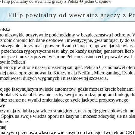
Filip powitalny od wewnatrz graczy z Polski � jedno C spinow
Filip powitalny od wewnatrz graczy z P
Polska
no niezwykle pozytywnie podchodzimy w bezpieczenstwa i ochrony. W
 zrobic chronic Ich dane osobowe i inwestycyjne, gwarantujac, ty do s
rzestrzeganie ktorzy maja prawem Rzadu Curacao, upewniajac sie wiary
przechodza rygorystyczne test, aby, ze kazdy uzyskaj generatora lic
, miejsce i mozesz prezent w strone Pelican Casino cechy prawdziwa L
synie Pelican
k emocji w strone naszej obszernej sali gier. Pelican Casino nawet of
dziej praca oprogramowania. Ktorzy maja NetEnt, Microgaming, Evolu
mozliwosci duzych wygranych i niesamowitej szczescia.
wojego fascynujacym swiecie automatow, gdzie mozesz krecic bebnami p
Moolah. Kazda obstawianie cechy swoj inny rodzaj program funkcji, do
iez szanse na wyniki zmieniajacego zycie jackpota progresywnego.
owe
rzy maja ze lubia gra wideo strategiczne, nasz opcje gier stolowych mo
. Spojrz na swoje wiedza oporu na kasynu i mozesz zdecyduj sie na ols
ione.
maj
 na zywo przenosza wlasciwe wie kasyno do twojego Twoj ekran CR