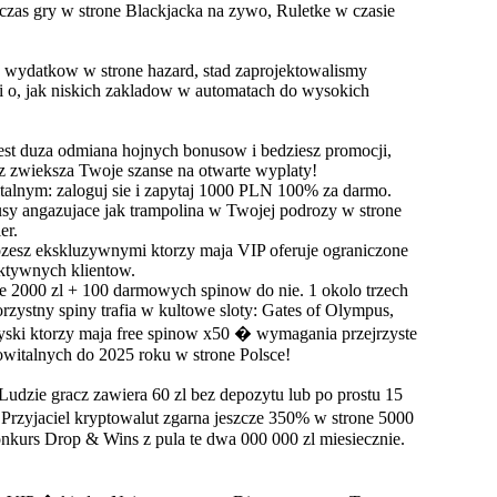
czas gry w strone Blackjacka na zywo, Ruletke w czasie
 wydatkow w strone hazard, stad zaprojektowalismy
dzi o, jak niskich zakladow w automatach do wysokich
st duza odmiana hojnych bonusow i bedziesz promocji,
z zwieksza Twoje szanse na otwarte wyplaty!
nym: zaloguj sie i zapytaj 1000 PLN 100% za darmo.
y angazujace jak trampolina w Twojej podrozy w strone
er.
zesz ekskluzywnymi ktorzy maja VIP oferuje ograniczone
aktywnych klientow.
ne 2000 zl + 100 darmowych spinow do nie. 1 okolo trzech
zystny spiny trafia w kultowe sloty: Gates of Olympus,
zyski ktorzy maja free spinow x50 � wymagania przejrzyste
owitalnych do 2025 roku w strone Polsce!
dzie gracz zawiera 60 zl bez depozytu lub po prostu 15
Przyjaciel kryptowalut zgarna jeszcze 350% w strone 5000
nkurs Drop & Wins z pula te dwa 000 000 zl miesiecznie.