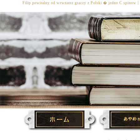
Filip powitalny od wewnatrz graczy z Polski � jedno C spinow