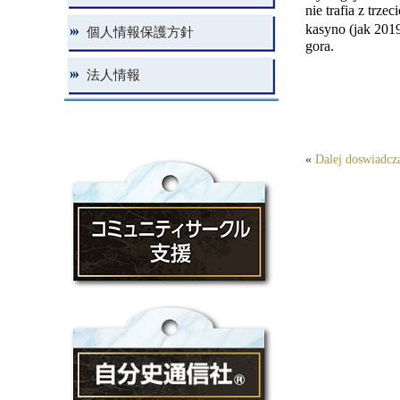
nie trafia z tr
kasyno (jak 201
個人情報保護方針
gora.
法人情報
«
Dalej doswiadcz