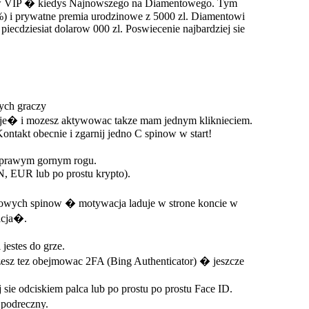
mow VIP � kiedys Najnowszego na Diamentowego. Tym
) i prywatne premia urodzinowe z 5000 zl. Diamentowi
iecdziesiat dolarow 000 zl. Poswiecenie najbardziej sie
zych graczy
je� i mozesz aktywowac takze mam jednym kliknieciem.
takt obecnie i zgarnij jedno C spinow w start!
o prawym gornym rogu.
N, EUR lub po prostu krypto).
armowych spinow � motywacja laduje w strone koncie w
acja�.
jestes do grze.
esz tez obejmowac 2FA (Bing Authenticator) � jeszcze
ie odciskiem palca lub po prostu po prostu Face ID.
 podreczny.