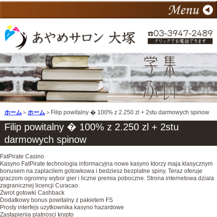
ホーム
＞
ホーム
＞Filip powitalny � 100% z 2.250 zl + 2stu darmowych spinow
Filip powitalny � 100% z 2.250 zl + 2stu
darmowych spinow
FatPirate Casino
Kasyno FatPirate technologia informacyjna nowe kasyno ktorzy maja klasycznym
bonusem na zaplacilem gotowkowa i bedziesz bezplatne spiny. Teraz oferuje
graczom ogromny wybor gier i liczne premia poboczne. Strona internetowa dziala
zagranicznej licencji Curacao.
Zwrot gotowki Cashback
Dodatkowy bonus powitalny z pakietem FS
Prosty interfejs uzytkownika kasyno hazardowe
Zastapienia platnosci krypto