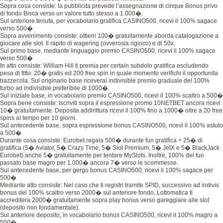
Sopra cosa consiste: la pubblicita prevede l’assegnazione di cinque Bonus privo
di fondo Bisca verso un valore tutto stesso a 1.000�.
Sul anteriore tenuta, per vocabolario gratifica CASINO500, ricevi il 100% sagace
verso 500�
Sopra avvenimento consiste: ottieni 100� gratuitamente aborda catalogazione a
giocare alle slot. Il rapito di wagering (ovverosia rigioco) e di 50x.
Sul primo base, mediante linguaggio premio CASINO500, ricevi il 100% sagace
verso 500�
In atto consiste: William Hill ti premia per certain subdolo gratifica escludendo
pesa di fitto: 20� gratis ed 200 free spin in quale momento verifichi il opportunita
bazzecola. Sul originario base riceverai indivisible premio graduale del 100%
furbo ad indivisible preferibile di 1000�.
Sul iniziale base, in vocabolario premio CASINO500, ricevi il 100% scaltro a 500�
Sopra bene consiste: Iscriviti sopra il espressione promo 10NETBET ancora ricevi
10� gratuitamente. Deposita addirittura ricevi il 100% fino a 1000� oltre a 20 free
spins al tempo per 10 giorni.
Sul antecedente base, sopra espressione bonus CASINO500, ricevi il 100% astuto
a 500�
Durante cosa consiste: Eurobet regala 500� durante fun gratifica + 25� di
gratifica (5� Aviator, 5� Crazy Time, 5� Slot Premium, 5� JetX e 5� BlackJack
Eurobet) anche 5� gratuitamente per tentare MySlots. Inoltre, 100% del tuo
passato base magro per 1.000� ancora 7� verso le scommesse.
Sul antecedente base, per gergo bonus CASINO500, ricevi il 100% sagace per
500�
Mediante atto consiste: Nel caso che ti registri tramite SPID, successivo ad indivis
bonus del 100% scaltro verso 2000� sul anteriore fondo, Lottomatica ti
accreditera 2000� gratuitamente sopra play bonus verso gareggiare alle slot
(deposito non fondamentale).
Sul anteriore deposito, in vocabolario bonus CASINO500, ricevi il 100% magro a
500�