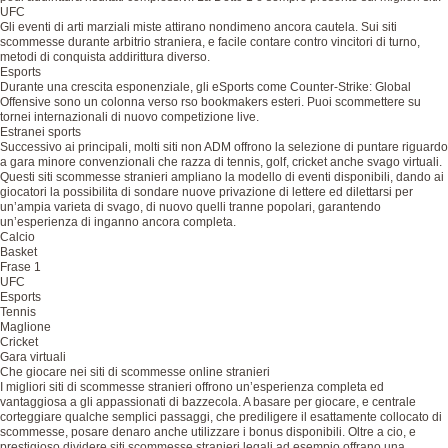
UFC
Gli eventi di arti marziali miste attirano nondimeno ancora cautela. Sui siti
scommesse durante arbitrio straniera, e facile contare contro vincitori di turno,
metodi di conquista addirittura diverso.
Esports
Durante una crescita esponenziale, gli eSports come Counter-Strike: Global
Offensive sono un colonna verso rso bookmakers esteri. Puoi scommettere su
tornei internazionali di nuovo competizione live.
Estranei sports
Successivo ai principali, molti siti non ADM offrono la selezione di puntare riguardo
a gara minore convenzionali che razza di tennis, golf, cricket anche svago virtuali.
Questi siti scommesse stranieri ampliano la modello di eventi disponibili, dando ai
giocatori la possibilita di sondare nuove privazione di lettere ed dilettarsi per
un’ampia varieta di svago, di nuovo quelli tranne popolari, garantendo
un’esperienza di inganno ancora completa.
Calcio
Basket
Frase 1
UFC
Esports
Tennis
Maglione
Cricket
Gara virtuali
Che giocare nei siti di scommesse online stranieri
I migliori siti di scommesse stranieri offrono un’esperienza completa ed
vantaggiosa a gli appassionati di bazzecola. A basare per giocare, e centrale
corteggiare qualche semplici passaggi, che prediligere il esattamente collocato di
scommesse, posare denaro anche utilizzare i bonus disponibili. Oltre a cio, e
prestigioso dividere siti scommesse stranieri legali ad esempio offrano una