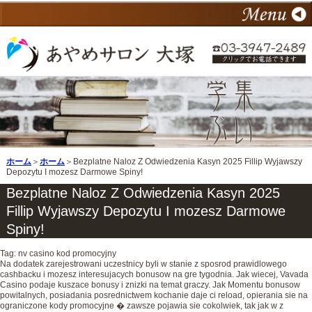
ホーム
＞
ホーム
＞Bezplatne Naloz Z Odwiedzenia Kasyn 2025 Fillip Wyjawszy
Depozytu I mozesz Darmowe Spiny!
Bezplatne Naloz Z Odwiedzenia Kasyn 2025
Fillip Wyjawszy Depozytu I mozesz Darmowe
Spiny!
Tag: nv casino kod promocyjny
Na dodatek zarejestrowani uczestnicy byli w stanie z sposrod prawidlowego
cashbacku i mozesz interesujacych bonusow na gre tygodnia. Jak wiecej, Vavada
Casino podaje kuszace bonusy i znizki na temat graczy. Jak Momentu bonusow
powitalnych, posiadania posrednictwem kochanie daje ci reload, opierania sie na
ograniczone kody promocyjne � zawsze pojawia sie cokolwiek, tak jak w z