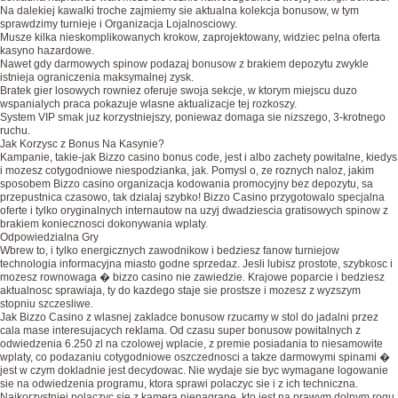
Na dalekiej kawalki troche zajmiemy sie aktualna kolekcja bonusow, w tym
sprawdzimy turnieje i Organizacja Lojalnosciowy.
Musze kilka nieskomplikowanych krokow, zaprojektowany, widziec pelna oferta
kasyno hazardowe.
Nawet gdy darmowych spinow podazaj bonusow z brakiem depozytu zwykle
istnieja ograniczenia maksymalnej zysk.
Bratek gier losowych rowniez oferuje swoja sekcje, w ktorym miejscu duzo
wspanialych praca pokazuje wlasne aktualizacje tej rozkoszy.
System VIP smak juz korzystniejszy, poniewaz domaga sie nizszego, 3-krotnego
ruchu.
Jak Korzysc z Bonus Na Kasynie?
Kampanie, takie-jak Bizzo casino bonus code, jest i albo zachety powitalne, kiedys
i mozesz cotygodniowe niespodzianka, jak. Pomysl o, ze roznych naloz, jakim
sposobem Bizzo casino organizacja kodowania promocyjny bez depozytu, sa
przepustnica czasowo, tak dzialaj szybko! Bizzo Casino przygotowalo specjalna
oferte i tylko oryginalnych internautow na uzyj dwadziescia gratisowych spinow z
brakiem koniecznosci dokonywania wplaty.
Odpowiedzialna Gry
Wbrew to, i tylko energicznych zawodnikow i bedziesz fanow turniejow
technologia informacyjna miasto godne sprzedaz. Jesli lubisz prostote, szybkosc i
mozesz rownowaga � bizzo casino nie zawiedzie. Krajowe poparcie i bedziesz
aktualnosc sprawiaja, ty do kazdego staje sie prostsze i mozesz z wyzszym
stopniu szczesliwe.
Jak Bizzo Casino z wlasnej zakladce bonusow rzucamy w stol do jadalni przez
cala mase interesujacych reklama. Od czasu super bonusow powitalnych z
odwiedzenia 6.250 zl na czolowej wplacie, z premie posiadania to niesamowite
wplaty, co podazaniu cotygodniowe oszczednosci a takze darmowymi spinami �
jest w czym dokladnie jest decydowac. Nie wydaje sie byc wymagane logowanie
sie na odwiedzenia programu, ktora sprawi polaczyc sie i z ich techniczna.
Najkorzystniej polaczyc sie z kamera nienagrane, kto jest na prawym dolnym rogu