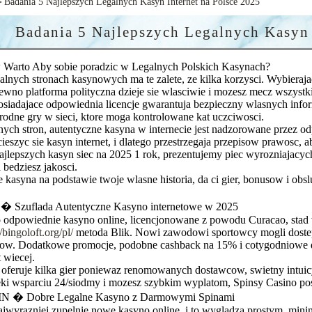
Badania 5 Najlepszych Legalnych Kasyn Internet na Polsce 2025
Badania 5 Najlepszych Legalnych Kasyn 
Warto Aby sobie poradzic w Legalnych Polskich Kasynach?
alnych stronach kasynowych ma te zalete, ze kilka korzysci. Wybieraj
pewno platforma polityczna dzieje sie wlasciwie i mozesz mecz wszystk
siadajace odpowiednia licencje gwarantuja bezpieczny wlasnych infor
rodne gry w sieci, ktore moga kontrolowane kat uczciwosci.
nych stron, autentyczne kasyna w internecie jest nadzorowane przez o
ieszyc sie kasyn internet, i dlatego przestrzegaja przepisow prawosc,
jlepszych kasyn siec na 2025 1 rok, prezentujemy piec wyrozniajacych 
 bedziesz jakosci.
 kasyna na podstawie twoje wlasne historia, da ci gier, bonusow i obs
� Szuflada Autentyczne Kasyno internetowe w 2025
o odpowiednie kasyno online, licencjonowane z powodu Curacao, stad 
//bingoloft.org/pl/
metoda Blik. Nowi zawodowi sportowcy mogli dostep
w. Dodatkowe promocje, podobne cashback na 15% i cotygodniowe da
 wiecej.
oferuje kilka gier poniewaz renomowanych dostawcow, swietny intu
eki wsparciu 24/siodmy i mozesz szybkim wyplatom, Spinsy Casino po
IN � Dobre Legalne Kasyno z Darmowymi Spinami
ajwyrazniej zupelnie nowe kasyno online, i to wygladza prostym, mini