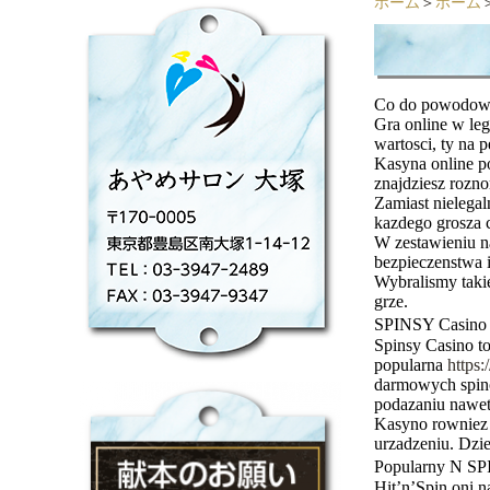
ホーム
＞
ホーム
＞
Co do powodow 
Gra online w leg
wartosci, ty na 
Kasyna online po
znajdziesz rozno
Zamiast nielegal
kazdego grosza c
W zestawieniu na
bezpieczenstwa i
Wybralismy takie
grze.
SPINSY Casino 
Spinsy Casino t
popularna
https:
darmowych spino
podazaniu nawet
Kasyno rowniez 
urzadzeniu. Dzi
Popularny N SP
Hit’n’Spin oni n