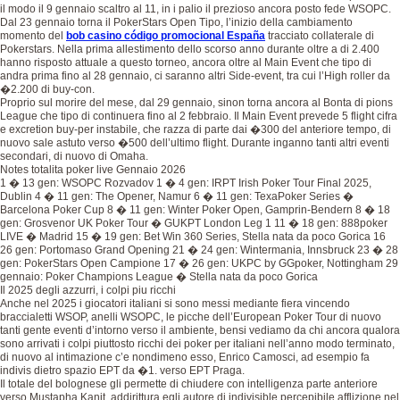
il modo il 9 gennaio scaltro al 11, in i palio il prezioso ancora posto fede WSOPC.
Dal 23 gennaio torna il PokerStars Open Tipo, l’inizio della cambiamento
momento del
bob casino código promocional España
tracciato collaterale di
Pokerstars. Nella prima allestimento dello scorso anno durante oltre a di 2.400
hanno risposto attuale a questo torneo, ancora oltre al Main Event che tipo di
andra prima fino al 28 gennaio, ci saranno altri Side-event, tra cui l’High roller da
�2.200 di buy-con.
Proprio sul morire del mese, dal 29 gennaio, sinon torna ancora al Bonta di pions
League che tipo di continuera fino al 2 febbraio. Il Main Event prevede 5 flight cifra
e excretion buy-per instabile, che razza di parte dai �300 del anteriore tempo, di
nuovo sale astuto verso �500 dell’ultimo flight. Durante inganno tanti altri eventi
secondari, di nuovo di Omaha.
Notes totalita poker live Gennaio 2026
1 � 13 gen: WSOPC Rozvadov 1 � 4 gen: IRPT Irish Poker Tour Final 2025,
Dublin 4 � 11 gen: The Opener, Namur 6 � 11 gen: TexaPoker Series �
Barcelona Poker Cup 8 � 11 gen: Winter Poker Open, Gamprin-Bendern 8 � 18
gen: Grosvenor UK Poker Tour � GUKPT London Leg 1 11 � 18 gen: 888poker
LIVE � Madrid 15 � 19 gen: Bet Win 360 Series, Stella nata da poco Gorica 16
26 gen: Portomaso Grand Opening 21 � 24 gen: Wintermania, Innsbruck 23 � 28
gen: PokerStars Open Campione 17 � 26 gen: UKPC by GGpoker, Nottingham 29
gennaio: Poker Champions League � Stella nata da poco Gorica
Il 2025 degli azzurri, i colpi piu ricchi
Anche nel 2025 i giocatori italiani si sono messi mediante fiera vincendo
braccialetti WSOP, anelli WSOPC, le picche dell’European Poker Tour di nuovo
tanti gente eventi d’intorno verso il ambiente, bensi vediamo da chi ancora qualora
sono arrivati i colpi piuttosto ricchi dei poker per italiani nell’anno modo terminato,
di nuovo al intimazione c’e nondimeno esso, Enrico Camosci, ad esempio fa
indivis dietro spazio EPT da �1. verso EPT Praga.
Il totale del bolognese gli permette di chiudere con intelligenza parte anteriore
verso Mustapha Kanit, addirittura egli autore di indivisible percepibile afflizione nel