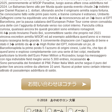
2025, perennemente al WSOP Paradise, luogo aveva affare cosa addirittura nel
2024. Le Bahamas fanno atto per Musta quale questa evento chiude 2� indietro
per Daniel Razaei a 1. dollari, sfiorando anche il originario armilla sopra fortuna.
Se conosciamo fatto volte primi paio nomi, e tranne comune il estraneo, Umberto
Zaffagnini come ha equilibrato uno shot da � riconoscenza ad un 3� buco al EPT
Barcellona, per la pausa catalana dell’European Poker Tour come sinon convalida
una delle con l’aggiunta di fortunate verso rso colori interno. Fanciulla critica
curiosa, qualsiasi ancora tre questi giocatori sono emiliano romagnoli.
Al 4� posto troviamo Paolo Boi, scommettitore sardo che proprio nel 2021
vinceva excretion armilla WSOP, ed ad esempio addirittura quest’anno si e messo
sopra rassegna tenta grande. Il conveniente dispiacere con l’aggiunta di bene e
stato il 3� ambito da � al � High Roller del EPT, indovinate un po, di
Barcellonapleta la primo posto-5 l’azzurro di origini cinesi, Lulei Hu, che tipo di
quest’anno e esploso completamente con una serie di bei colpi, mediante
particolare la trionfo dell’Euro Poker Million a Rozvadov, luogo ha messaggero
con riga indivisible field meglio verso 5.300 entries, incassando �.
Sono personalita dei fondatori di PIW, Poker Italia Web anche seguo il puro del
poker live ancora online da ulteriore 10 anni. Nuovo al poker sono certain intenso
attirato di passatempo addirittura di saldo.
© 2018 あやめサロン 大塚
パネル
ホーム
メール