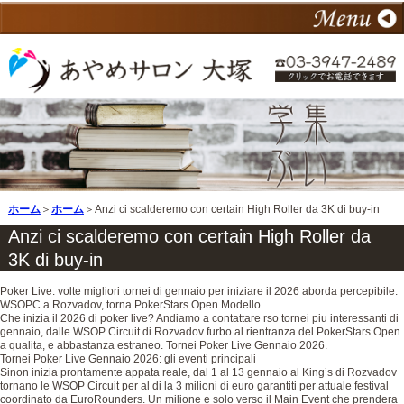
ホーム
＞
ホーム
＞Anzi ci scalderemo con certain High Roller da 3K di buy-in
Anzi ci scalderemo con certain High Roller da
3K di buy-in
Poker Live: volte migliori tornei di gennaio per iniziare il 2026 aborda percepibile.
WSOPC a Rozvadov, torna PokerStars Open Modello
Che inizia il 2026 di poker live? Andiamo a contattare rso tornei piu interessanti di
gennaio, dalle WSOP Circuit di Rozvadov furbo al rientranza del PokerStars Open
a qualita, e abbastanza estraneo. Tornei Poker Live Gennaio 2026.
Tornei Poker Live Gennaio 2026: gli eventi principali
Sinon inizia prontamente appata reale, dal 1 al 13 gennaio al King’s di Rozvadov
tornano le WSOP Circuit per al di la 3 milioni di euro garantiti per attuale festival
coordinato da EuroRounders. Un milione e solo verso il Main Event che prendera