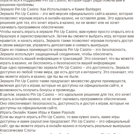
обратиться к поддержке Pin Up Casino, которая будет рада помочь вам в
решении проблемы.
Зеркало Pin Up Casino: Как Использовать и Какие Вantages
Зеркало Pin Up Casino – это веб-версия официального сайта казино, которая
позволяет игрокам играть в онлайн-казино, не оставляя дома. Это идеальное
решение для тех, кто хочет играть в казино, но не может или не хочет
скачивать программное обеспечение.
Чтобы начать играть в зеркале Pin Up Casino, вам нужно просто открыть его в
браузере и зарегистрироваться. Затем вы сможете выбрать игру, которая вам
нравится, и начать играть. Зеркало также позволяет игрокам получать доступ
к своим аккаунтам, управлять депозитами и снимать выигрыши.
Один из главных преимуществ зеркала Pin Up Casino – это безопасность.
Зеркало использует защищенный соединение, чтобы обеспечить
безопасность вашей информации и транзакций. Это означает, что вы можете
играть в казино, не беспокоясь о безопасности вашей информации.
Еще одно преимущество зеркала Pin Up Casino – это доступность. Зеркало
доступно из любой точки мира, где есть доступ к интернету. Это означает, что
вы можете играть в казино, где бы вы не были.
Зеркало Pin Up Casino также предлагает множество других преимуществ,
включая доступ к играм, которые не доступны на официальном сайте, и
возможность получать бонусы и промокоды.
В целом, зеркало Pin Up Casino – это идеальное решение для тех, кто хочет
играть в онлайн-казино, но не хочет скачивать программное обеспечение.
Оно обеспечивает безопасность, доступность и доступ к играм, которые не
доступны на официальном сайте.
Играть Онлайн: Какие Игры и Какие Payouts
Если вы ищете играть в Pin Up Casino, то вам нужно знать, какие игры
доступны и какие payout они предлагают. Pin Up Casino – это официальный
сайт, где вы можете играть в онлайн-казино и получать реальные выигрыши.
Классические Слоты