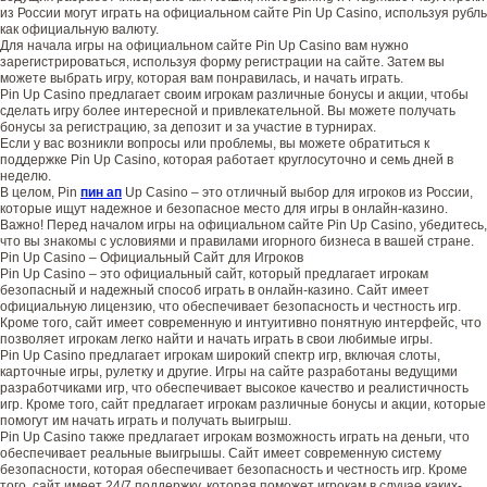
из России могут играть на официальном сайте Pin Up Casino, используя рубль
как официальную валюту.
Для начала игры на официальном сайте Pin Up Casino вам нужно
зарегистрироваться, используя форму регистрации на сайте. Затем вы
можете выбрать игру, которая вам понравилась, и начать играть.
Pin Up Casino предлагает своим игрокам различные бонусы и акции, чтобы
сделать игру более интересной и привлекательной. Вы можете получать
бонусы за регистрацию, за депозит и за участие в турнирах.
Если у вас возникли вопросы или проблемы, вы можете обратиться к
поддержке Pin Up Casino, которая работает круглосуточно и семь дней в
неделю.
В целом, Pin
пин ап
Up Casino – это отличный выбор для игроков из России,
которые ищут надежное и безопасное место для игры в онлайн-казино.
Важно! Перед началом игры на официальном сайте Pin Up Casino, убедитесь,
что вы знакомы с условиями и правилами игорного бизнеса в вашей стране.
Pin Up Casino – Официальный Сайт для Игроков
Pin Up Casino – это официальный сайт, который предлагает игрокам
безопасный и надежный способ играть в онлайн-казино. Сайт имеет
официальную лицензию, что обеспечивает безопасность и честность игр.
Кроме того, сайт имеет современную и интуитивно понятную интерфейс, что
позволяет игрокам легко найти и начать играть в свои любимые игры.
Pin Up Casino предлагает игрокам широкий спектр игр, включая слоты,
карточные игры, рулетку и другие. Игры на сайте разработаны ведущими
разработчиками игр, что обеспечивает высокое качество и реалистичность
игр. Кроме того, сайт предлагает игрокам различные бонусы и акции, которые
помогут им начать играть и получать выигрыш.
Pin Up Casino также предлагает игрокам возможность играть на деньги, что
обеспечивает реальные выигрышы. Сайт имеет современную систему
безопасности, которая обеспечивает безопасность и честность игр. Кроме
того, сайт имеет 24/7 поддержку, которая поможет игрокам в случае каких-