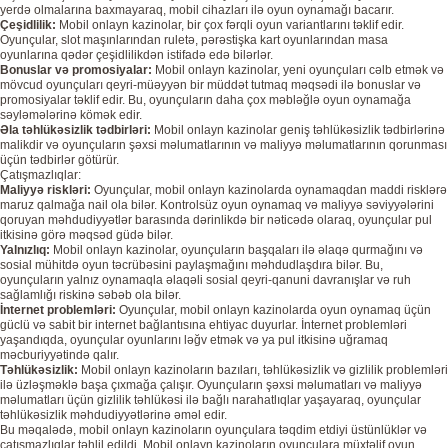
yerdə olmalarına baxmayaraq, mobil cihazları ilə oyun oynamağı bacarır.
Çeşidlilik:
Mobil onlayn kazinolar, bir çox fərqli oyun variantlarını təklif edir.
Oyunçular, slot maşınlarından ruletə, pərəstişka kart oyunlarından masa
oyunlarına qədər çeşidlilikdən istifadə edə bilərlər.
Bonuslar və promosiyalar:
Mobil onlayn kazinolar, yeni oyunçuları cəlb etmək və
mövcud oyunçuları qeyri-müəyyən bir müddət tutmaq məqsədi ilə bonuslar və
promosiyalar təklif edir. Bu, oyunçuların daha çox məbləğlə oyun oynamağa
səyləmələrinə kömək edir.
Əla təhlükəsizlik tədbirləri:
Mobil onlayn kazinolar geniş təhlükəsizlik tədbirlərinə
malikdir və oyunçuların şəxsi məlumatlarının və maliyyə məlumatlarının qorunması
üçün tədbirlər götürür.
Çatışmazlıqlar:
Maliyyə riskləri:
Oyunçular, mobil onlayn kazinolarda oynamaqdan maddi risklərə
maruz qalmağa nail ola bilər. Kontrolsüz oyun oynamaq və maliyyə səviyyələrini
qoruyan məhdudiyyətlər barasında dərinlikdə bir nəticədə olaraq, oyunçular pul
itkisinə görə məqsəd güdə bilər.
Yalnızlıq:
Mobil onlayn kazinolar, oyunçuların başqaları ilə əlaqə qurmağını və
sosial mühitdə oyun təcrübəsini paylaşmağını məhdudlaşdıra bilər. Bu,
oyunçuların yalnız oynamaqla əlaqəli sosial qeyri-qanuni davranışlar və ruh
sağlamlığı riskinə səbəb ola bilər.
İnternet problemləri:
Oyunçular, mobil onlayn kazinolarda oyun oynamaq üçün
güclü və sabit bir internet bağlantısına ehtiyac duyurlar. İnternet problemləri
yaşandıqda, oyunçular oyunlarını ləğv etmək və ya pul itkisinə uğramaq
məcburiyyətində qalır.
Təhlükəsizlik:
Mobil onlayn kazinoların bazıları, təhlükəsizlik və gizlilik problemləri
ilə üzləşməklə başa çıxmağa çalışır. Oyunçuların şəxsi məlumatları və maliyyə
məlumatları üçün gizlilik təhlükəsi ilə bağlı narahatlıqlar yaşayaraq, oyunçular
təhlükəsizlik məhdudiyyətlərinə əməl edir.
Bu məqalədə, mobil onlayn kazinoların oyunçulara təqdim etdiyi üstünlüklər və
çatışmazlıqlar təhlil edildi. Mobil onlayn kazinoların oyunçulara müxtəlif oyun