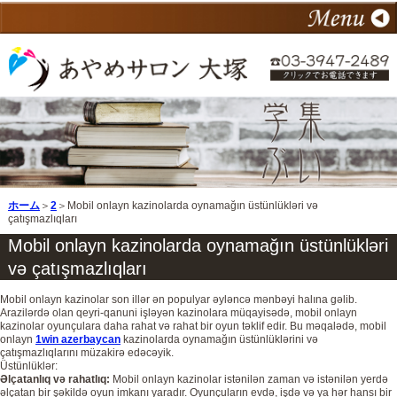
ホーム
＞
2
＞Mobil onlayn kazinolarda oynamağın üstünlükləri və
çatışmazlıqları
Mobil onlayn kazinolarda oynamağın üstünlükləri
və çatışmazlıqları
Mobil onlayn kazinolar son illər ən populyar əyləncə mənbəyi halına gəlib.
Arazilərdə olan qeyri-qanuni işləyən kazinolara müqayisədə, mobil onlayn
kazinolar oyunçulara daha rahat və rahat bir oyun təklif edir. Bu məqalədə, mobil
onlayn
1win azerbaycan
kazinolarda oynamağın üstünlüklərini və
çatışmazlıqlarını müzakirə edəcəyik.
Üstünlüklər:
Əlçatanlıq və rahatlıq:
Mobil onlayn kazinolar istənilən zaman və istənilən yerdə
əlçatan bir şəkildə oyun imkanı yaradır. Oyunçuların evdə, işdə və ya hər hansı bir