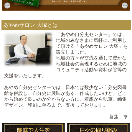
あやめサロン 大塚とは
「あやめ自分史センター」では、
地域のみなさまに気軽にご利用し
て頂ける「あやめサロン 大塚」を
設立しました。
地域の方々が交流を通して豊かな
地域社会の実現するために地域の
コミュニティ活動や資料保管等の
支援をいたします。
あやめ自分史センターでは、日本では数少ない自分史図書
館を併設し、自分史に興味がある、作成したいけど、どこ
から始めて良いのか分からない方に、着想から執筆、編集
デザイン、印刷に至るまで、支援しております。
菖蒲 亨